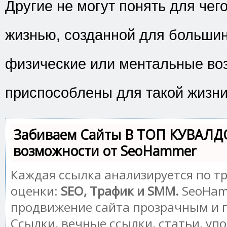
Другие не могут понять для чег
жизнью, созданной для большин
физические или ментальные во
приспособлены для такой жизни
Забиваем Сайты В ТОП КУВАЛД
возможности от SeoHammer
Каждая ссылка анализируется по т
оценки:
SEO, Трафик и SMM.
SeoHam
продвижение сайта прозрачным и 
Ссылки, вечные ссылки, статьи, уп