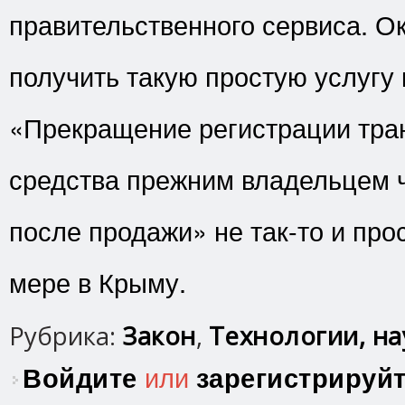
правительственного сервиса. Ок
получить такую простую услугу 
«Прекращение регистрации тра
средства прежним владельцем ч
после продажи» не так-то и про
мере в Крыму.
Рубрика:
Закон
,
Технологии, нау
Войдите
или
зарегистрируй