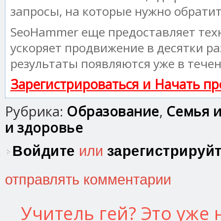
запросы, на которые нужно обрати
SeoHammer еще предоставляет те
ускоряет продвижение в десятки ра
результаты появляются уже в течен
Зарегистрироваться и Начать п
Рубрика:
Образование
,
Семья и
и здоровье
Войдите
или
зарегистрируй
отправлять комментарии
Учитель гей? Это уже