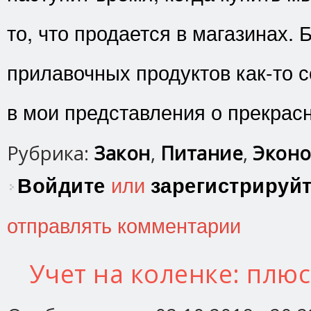
то, что продается в магазинах.
прилавочных продуктов как-то с
в мои представления о прекрас
Рубрика:
Закон
,
Питание
,
Эконо
Войдите
или
зарегистрируй
отправлять комментарии
Учет на коленке: плю