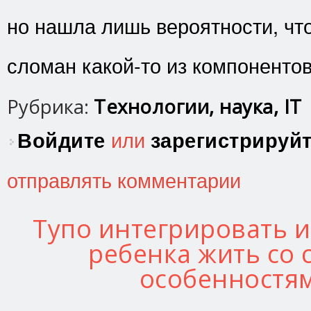
но нашла лишь вероятности, что
сломан какой-то из компонентов
Рубрика:
Технологии, наука, IT
Войдите
или
зарегистрируй
отправлять комментарии
Тупо интегрировать 
ребенка жить со
особенностя