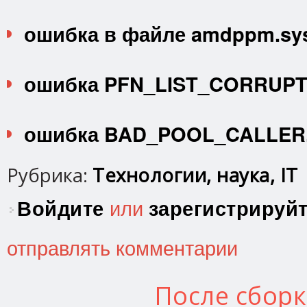
ошибка в файле amdppm.sy
ошибка PFN_LIST_CORRUPT
ошибка BAD_POOL_CALLER
Рубрика:
Технологии, наука, IT
Войдите
или
зарегистрируй
отправлять комментарии
После сбор