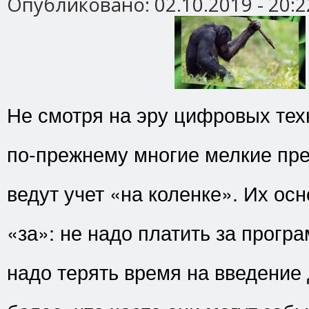
Опубликовано:
02.10.2019 - 20:2
Не смотря на эру цифровых тех
по-прежнему многие мелкие пр
ведут учет «на коленке». Их ос
«за»: не надо платить за програ
надо терять время на введение