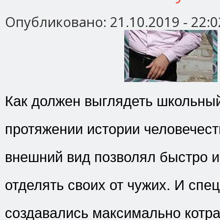
Опубликовано:
21.10.2019 - 22:0
Как должен выглядеть школьны
протяжении истории человечес
внешний вид позволял быстро 
отделять своих от чужих. И спе
создавались максимально котр