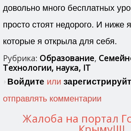
довольно много бесплатных уро
просто стоят недорого. И ниже я
которые я открыла для себя.
Рубрика:
Образование
,
Семейн
Технологии, наука, IT
Войдите
или
зарегистрируй
отправлять комментарии
Жалоба на портал Го
Крыму!!!!