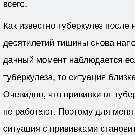
всего.
Как известно туберкулез после 
десятилетий тишины снова напо
данный момент наблюдается ес
туберкулеза, то ситуация близка
Очевидно, что прививки от туб
не работают. Поэтому для меня 
ситуация с прививками станови