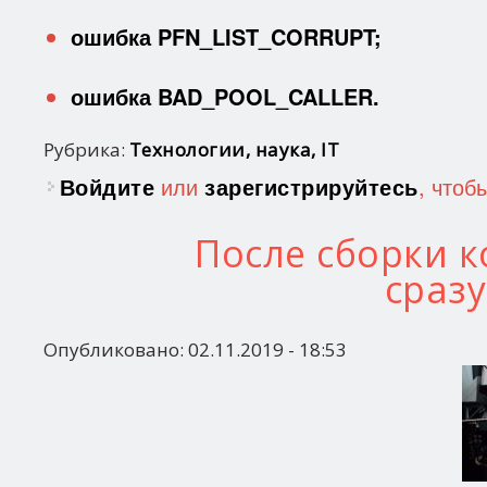
ошибка PFN_LIST_CORRUPT;
ошибка BAD_POOL_CALLER.
Рубрика:
Технологии, наука, IT
Войдите
или
зарегистрируйтесь
, чтоб
После сборки 
сраз
Опубликовано:
02.11.2019 - 18:53