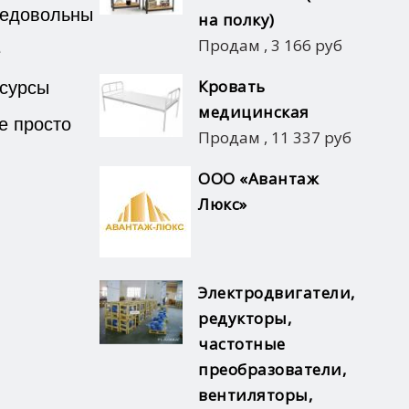
недовольны
на полку)
Продам
,
3 166 руб
е
есурсы
Кровать
медицинская
е просто
Продам
,
11 337 руб
ООО «Авантаж
Люкс»
Электродвигатели,
редукторы,
частотные
преобразователи,
вентиляторы,