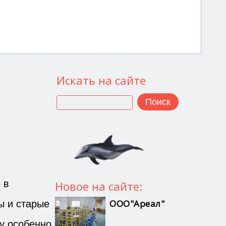
Искать на сайте
Поиск
 в
Новое на сайте:
ы и старые
ООО"Ареал"
у особенно