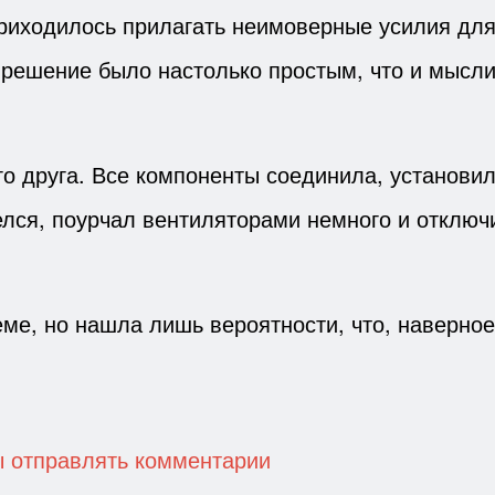
 приходилось прилагать неимоверные усилия дл
 решение было настолько простым, что и мысли
го друга. Все компоненты соединила, установил
лся, поурчал вентиляторами немного и отключи
еме, но нашла лишь вероятности, что, наверное
ы отправлять комментарии