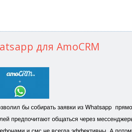
hatsapp для AmoCRM
озволил бы собирать заявки из Whatsapp прямо
ей предпочитают общаться через мессенджер
лефонами и смс не всегда эффективны. А потом