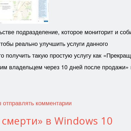
льстве подразделение, которое мониторит и соб
чтобы реально улучшить услуги данного
то получить такую простую услугу как «Прекра
им владельцем через 10 дней после продажи» н
ы отправлять комментарии
 смерти» в Windows 10