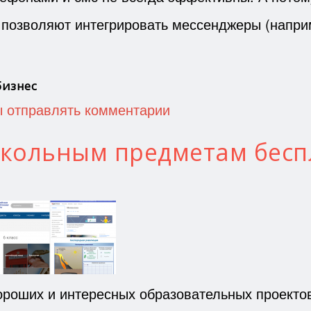
 позволяют интегрировать мессенджеры (напри
бизнес
ы отправлять комментарии
школьным предметам бесп
ороших и интересных образовательных проектов