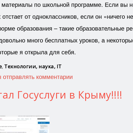
е материалы по школьной программе. Если вы 
отстает от одноклассников, если он «ничего н
форме образования – такие образовательные р
довольно много бесплатных уроков, а некоторы
которые я открыла для себя.
е
,
Технологии, наука, IT
ы отправлять комментарии
л Госуслуги в Крыму!!!!