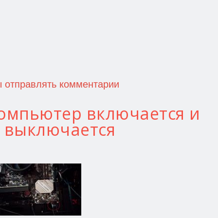
ы отправлять комментарии
компьютер включается и
у выключается