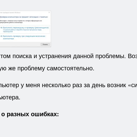
том поиска и устранения данной проблемы. Во
кую же проблему самостоятельно.
ьютер у меня несколько раз за день возник «с
ьютера.
 о разных ошибках: