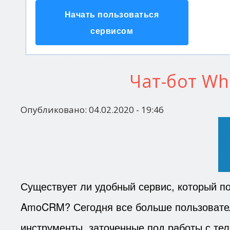
Начать пользоваться
сервисом
Чат-бот W
Опубликовано:
04.02.2020 - 19:46
Существует ли удобный сервис, который п
AmoCRM? Сегодня все больше пользовател
инструменты, заточенные под работы с те