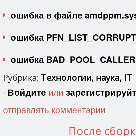
ошибка в файле amdppm.sy
ошибка PFN_LIST_CORRUPT
ошибка BAD_POOL_CALLER
Рубрика:
Технологии, наука, IT
Войдите
или
зарегистрируй
отправлять комментарии
После сбор