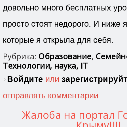
довольно много бесплатных уро
просто стоят недорого. И ниже я
которые я открыла для себя.
Рубрика:
Образование
,
Семейн
Технологии, наука, IT
Войдите
или
зарегистрируй
отправлять комментарии
Жалоба на портал Го
Крыму!!!!