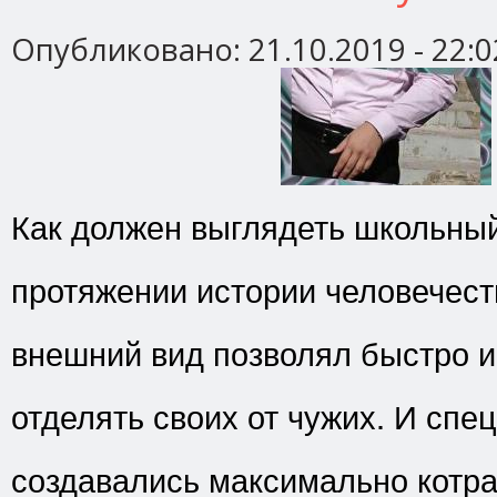
Опубликовано:
21.10.2019 - 22:0
Как должен выглядеть школьны
протяжении истории человечес
внешний вид позволял быстро 
отделять своих от чужих. И спе
создавались максимально котр