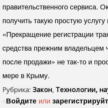
правительственного сервиса. Ок
получить такую простую услугу 
«Прекращение регистрации тра
средства прежним владельцем ч
после продажи» не так-то и про
мере в Крыму.
Рубрика:
Закон
,
Технологии, нау
Войдите
или
зарегистрируй