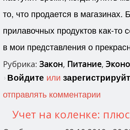
то, что продается в магазинах.
прилавочных продуктов как-то с
в мои представления о прекрас
Рубрика:
Закон
,
Питание
,
Эконо
Войдите
или
зарегистрируй
отправлять комментарии
Учет на коленке: плю