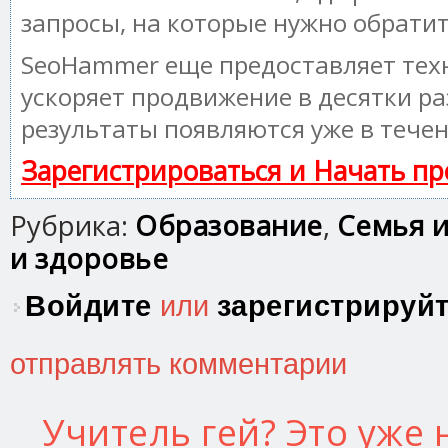
запросы, на которые нужно обрати
SeoHammer еще предоставляет те
ускоряет продвижение в десятки ра
результаты появляются уже в течен
Зарегистрироваться и Начать п
Рубрика:
Образование
,
Семья и
и здоровье
Войдите
или
зарегистрируй
отправлять комментарии
Учитель гей? Это уже