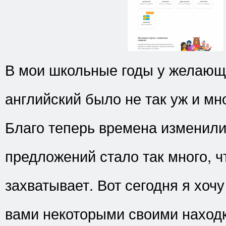
В мои школьные годы у желающ
английский было не так уж и мн
Благо теперь времена изменили
предложений стало так много, ч
захватывает. Вот сегодня я хочу
вами некоторыми своими наход