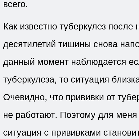
всего.
Как известно туберкулез после 
десятилетий тишины снова напо
данный момент наблюдается ес
туберкулеза, то ситуация близка
Очевидно, что прививки от туб
не работают. Поэтому для меня 
ситуация с прививками станови