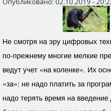
Опубликовано:
02.10.2019 - 20:2
Не смотря на эру цифровых тех
по-прежнему многие мелкие пр
ведут учет «на коленке». Их ос
«за»: не надо платить за програ
надо терять время на введение