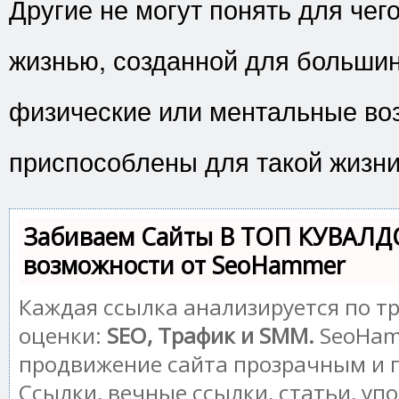
Другие не могут понять для чег
жизнью, созданной для большин
физические или ментальные во
приспособлены для такой жизни
Забиваем Сайты В ТОП КУВАЛД
возможности от SeoHammer
Каждая ссылка анализируется по т
оценки:
SEO, Трафик и SMM.
SeoHam
продвижение сайта прозрачным и 
Ссылки, вечные ссылки, статьи, уп