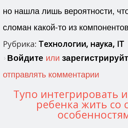
но нашла лишь вероятности, что
сломан какой-то из компонентов
Рубрика:
Технологии, наука, IT
Войдите
или
зарегистрируй
отправлять комментарии
Тупо интегрировать 
ребенка жить со
особенностя