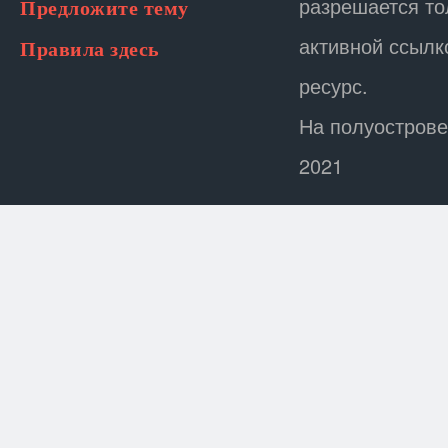
разрешается то
Предложите тему
активной ссылк
Правила здесь
ресурс.
На полуострове
2021