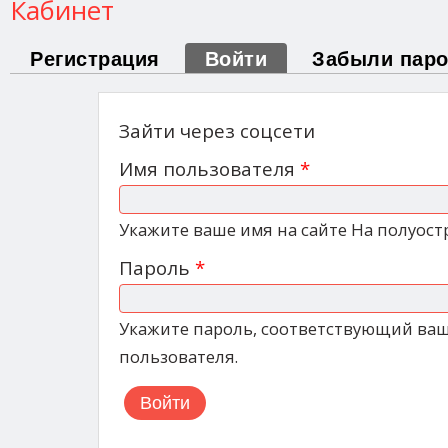
Кабинет
Первая колонка
Регистрация
Войти
(активная вкладк
Забыли пар
Зайти через соцсети
Имя пользователя
*
Укажите ваше имя на сайте На полуост
Пароль
*
Укажите пароль, соответствующий ва
пользователя.