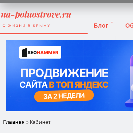
Блог
Об
Вход
Вы здесь
Главная
» Кабинет