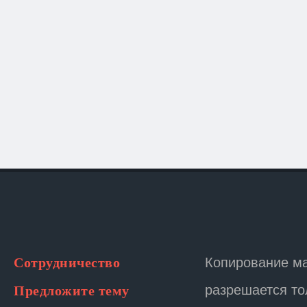
Копирование м
Сотрудничество
разрешается то
Предложите тему