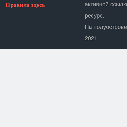
активной ссылк
Правила здесь
ресурс.
На полуострове
2021