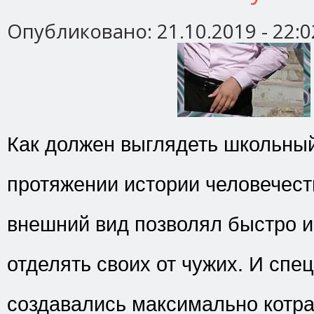
Опубликовано:
21.10.2019 - 22:0
Как должен выглядеть школьны
протяжении истории человечес
внешний вид позволял быстро 
отделять своих от чужих. И спе
создавались максимально котр