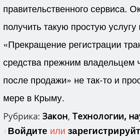
правительственного сервиса. Ок
получить такую простую услугу 
«Прекращение регистрации тра
средства прежним владельцем ч
после продажи» не так-то и про
мере в Крыму.
Рубрика:
Закон
,
Технологии, нау
Войдите
или
зарегистрируй