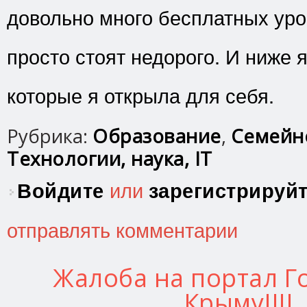
довольно много бесплатных уро
просто стоят недорого. И ниже я
которые я открыла для себя.
Рубрика:
Образование
,
Семейн
Технологии, наука, IT
Войдите
или
зарегистрируй
отправлять комментарии
Жалоба на портал Го
Крыму!!!!