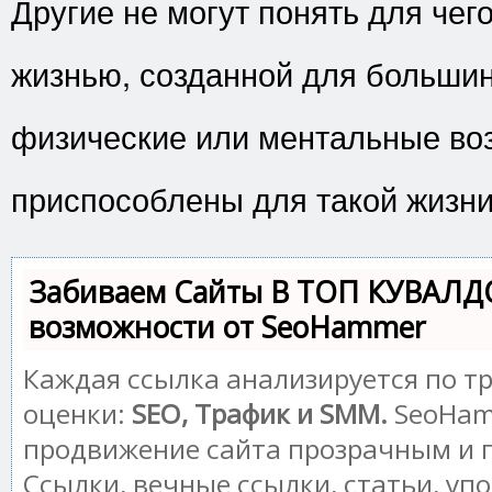
Другие не могут понять для чег
жизнью, созданной для большин
физические или ментальные во
приспособлены для такой жизни
Забиваем Сайты В ТОП КУВАЛД
возможности от SeoHammer
Каждая ссылка анализируется по т
оценки:
SEO, Трафик и SMM.
SeoHam
продвижение сайта прозрачным и 
Ссылки, вечные ссылки, статьи, уп