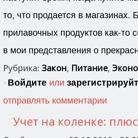
то, что продается в магазинах.
прилавочных продуктов как-то с
в мои представления о прекрас
Рубрика:
Закон
,
Питание
,
Эконо
Войдите
или
зарегистрируй
отправлять комментарии
Учет на коленке: плю