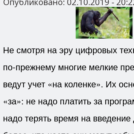
Опубликовано:
02.10.2019 - 20:2
Не смотря на эру цифровых тех
по-прежнему многие мелкие пр
ведут учет «на коленке». Их ос
«за»: не надо платить за програ
надо терять время на введение