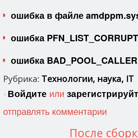
ошибка в файле amdppm.sy
ошибка PFN_LIST_CORRUPT
ошибка BAD_POOL_CALLER
Рубрика:
Технологии, наука, IT
Войдите
или
зарегистрируй
отправлять комментарии
После сбор