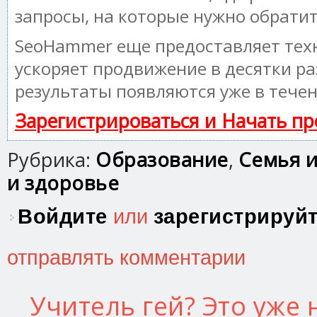
запросы, на которые нужно обрати
SeoHammer еще предоставляет те
ускоряет продвижение в десятки ра
результаты появляются уже в течен
Зарегистрироваться и Начать п
Рубрика:
Образование
,
Семья и
и здоровье
Войдите
или
зарегистрируй
отправлять комментарии
Учитель гей? Это уже