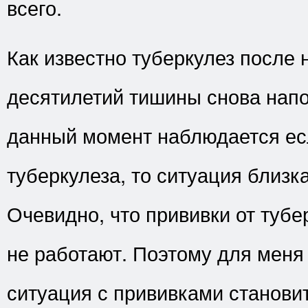
всего.
Как известно туберкулез после 
десятилетий тишины снова напо
данный момент наблюдается ес
туберкулеза, то ситуация близка
Очевидно, что прививки от туб
не работают. Поэтому для меня 
ситуация с прививками станови