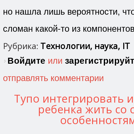
но нашла лишь вероятности, что
сломан какой-то из компонентов
Рубрика:
Технологии, наука, IT
Войдите
или
зарегистрируй
отправлять комментарии
Тупо интегрировать 
ребенка жить со
особенностя