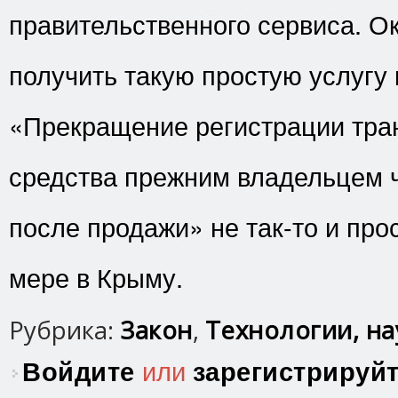
правительственного сервиса. Ок
получить такую простую услугу 
«Прекращение регистрации тра
средства прежним владельцем ч
после продажи» не так-то и про
мере в Крыму.
Рубрика:
Закон
,
Технологии, нау
Войдите
или
зарегистрируй