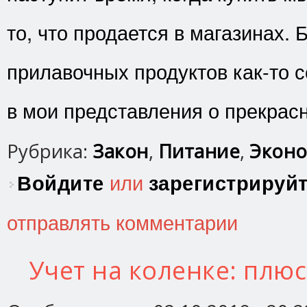
то, что продается в магазинах.
прилавочных продуктов как-то с
в мои представления о прекрас
Рубрика:
Закон
,
Питание
,
Эконо
Войдите
или
зарегистрируй
отправлять комментарии
Учет на коленке: плю