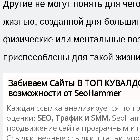
Другие не могут понять для чег
жизнью, созданной для большин
физические или ментальные во
приспособлены для такой жизни
Забиваем Сайты В ТОП КУВАЛД
возможности от SeoHammer
Каждая ссылка анализируется по т
оценки:
SEO, Трафик и SMM.
SeoHam
продвижение сайта прозрачным и 
Ссылки, вечные ссылки, статьи, уп