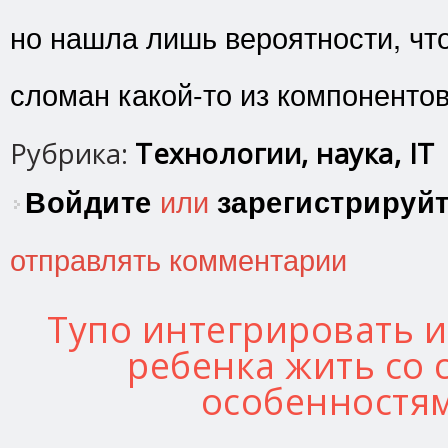
но нашла лишь вероятности, что
сломан какой-то из компонентов
Рубрика:
Технологии, наука, IT
Войдите
или
зарегистрируй
отправлять комментарии
Тупо интегрировать 
ребенка жить со
особенностя