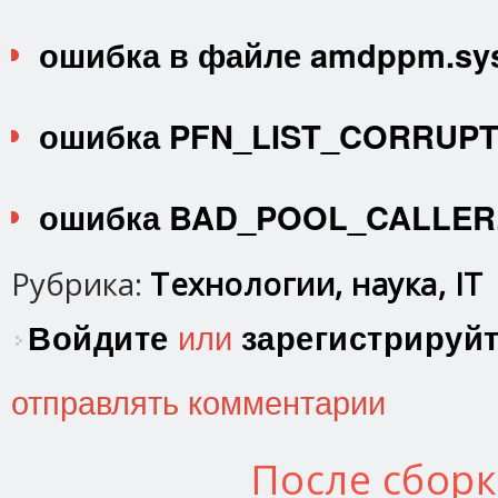
ошибка в файле amdppm.sy
ошибка PFN_LIST_CORRUPT
ошибка BAD_POOL_CALLER
Рубрика:
Технологии, наука, IT
Войдите
или
зарегистрируй
отправлять комментарии
После сбор