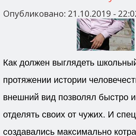
Опубликовано:
21.10.2019 - 22:0
Как должен выглядеть школьны
протяжении истории человечес
внешний вид позволял быстро 
отделять своих от чужих. И спе
создавались максимально котр