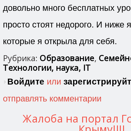
довольно много бесплатных уро
просто стоят недорого. И ниже я
которые я открыла для себя.
Рубрика:
Образование
,
Семейн
Технологии, наука, IT
Войдите
или
зарегистрируй
отправлять комментарии
Жалоба на портал Го
Крыму!!!!