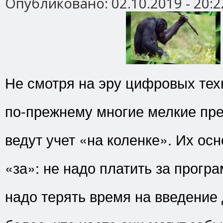
Опубликовано:
02.10.2019 - 20:2
Не смотря на эру цифровых тех
по-прежнему многие мелкие пр
ведут учет «на коленке». Их ос
«за»: не надо платить за програ
надо терять время на введение