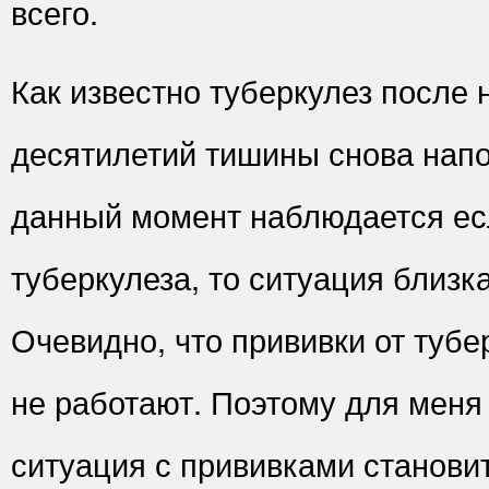
всего.
Как известно туберкулез после 
десятилетий тишины снова напо
данный момент наблюдается ес
туберкулеза, то ситуация близка
Очевидно, что прививки от туб
не работают. Поэтому для меня 
ситуация с прививками станови