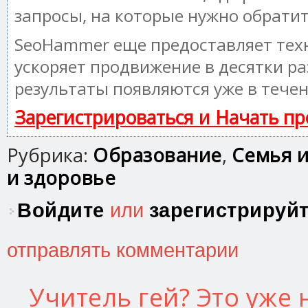
запросы, на которые нужно обрати
SeoHammer еще предоставляет те
ускоряет продвижение в десятки ра
результаты появляются уже в течен
Зарегистрироваться и Начать п
Рубрика:
Образование
,
Семья и
и здоровье
Войдите
или
зарегистрируй
отправлять комментарии
Учитель гей? Это уже