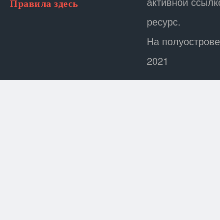
активной ссылк
Правила здесь
ресурс.
На полуострове
2021