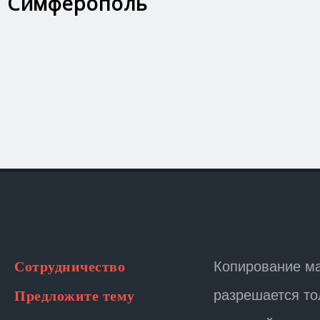
Симферополь
Копирование м
Сотрудничество
разрешается то
Предложите тему