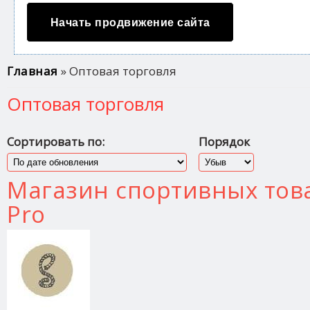
Начать продвижение сайта
Вы здесь
Главная
» Оптовая торговля
Оптовая торговля
Сортировать по:
Порядок
Магазин спортивных това
Pro