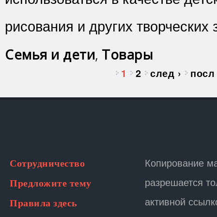
рисования и других творческих 
Семья и дети
,
Товары
Страницы
1
2
след ›
посл
Копирование м
Сотрудничество
разрешается то
Предложите тему
активной ссылк
Правила здесь