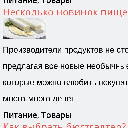
Питание
,
Товары
Несколько новинок пище
Производители продуктов не сто
предлагая все новые необычные
которые можно влюбить покупат
много-много денег.
Питание
,
Товары
Как выбрать бюстгалтер?