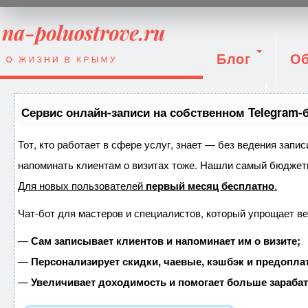
Блог
Об
Вход
Сервис онлайн-записи на собственном Telegram-
Тот, кто работает в сфере услуг, знает — без ведения запис
напоминать клиентам о визитах тоже. Нашли самый бюджет
Для новых пользователей
первый месяц бесплатно
.
Чат-бот для мастеров и специалистов, который упрощает ве
—
Сам записывает клиентов и напоминает им о визите;
—
Персонализирует скидки, чаевые, кэшбэк и предопла
—
Увеличивает доходимость и помогает больше зараба