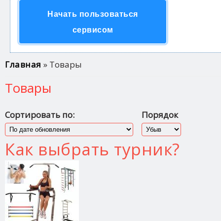
Начать пользоваться
сервисом
Вы здесь
Главная
» Товары
Товары
Сортировать по:
Порядок
Как выбрать турник?