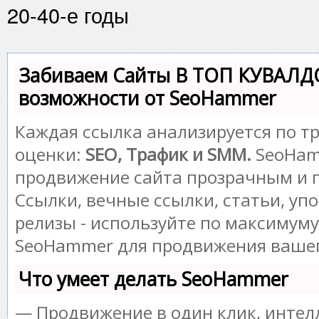
20-40-е годы
Забиваем Сайты В ТОП КУВАЛД
возможности от SeoHammer
Каждая ссылка анализируется по т
оценки:
SEO, Трафик и SMM.
SeoHam
продвижение сайта прозрачным и 
Ссылки, вечные ссылки, статьи, уп
релизы - используйте по максимум
SeoHammer для продвижения вашег
Что умеет делать SeoHammer
— Продвижение в один клик, инте