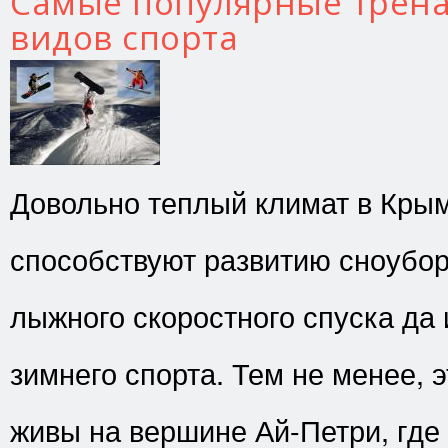
Самые популярные трен
видов спорта
Довольно теплый климат в Кры
способствуют развитию сноубор
лыжного скоростного спуска да 
зимнего спорта. Тем не менее, 
живы на вершине Ай-Петри, где