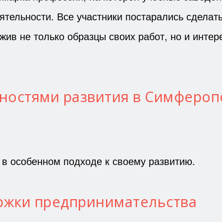
тельности. Все участники постарались сделать
ив не только образцы своих работ, но и интер
нностями развития в Симфероп
 в особенном подходе к своему развитию.
ержки предпринимательства