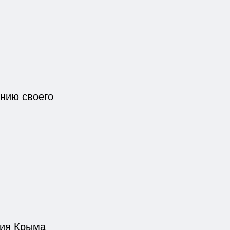
нию своего
ния Крыма