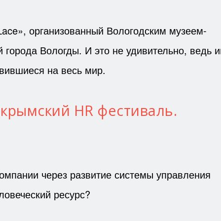
ace», организованный Вологодским музеем-
й города Вологды. И это не удивительно, ведь 
вившиеся на весь мир.
 крымский HR фестиваль.
компании через развитие системы управления
ловеческий ресурс?