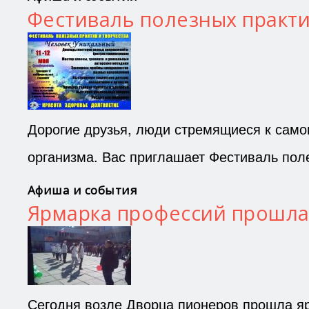
Фестиваль полезных практи
Дорогие друзья, люди стремящиеся к само
организма. Вас приглашает Фестиваль пол
Афиша и события
Ярмарка профессий прошла
Сегодня возле Дворца пионеров прошла я