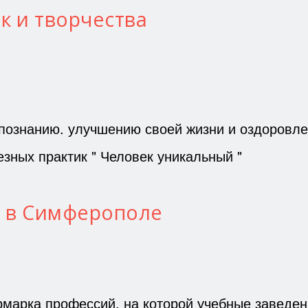
к и творчества
познанию. улучшению своей жизни и оздоровле
езных практик " Человек уникальный "
 в Симферополе
рмарка профессий, на которой учебные заведе