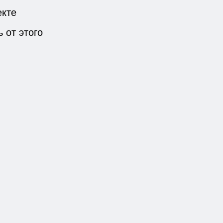
екте
 от этого