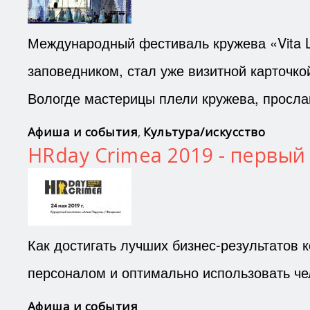
Международный фестиваль кружева «Vita L
заповедником, стал уже визитной карточко
Вологде мастерицы плели кружева, просла
Афиша и события
,
Культура/искусство
HRday Crimea 2019 - первый
Как достигать лучших бизнес-результатов 
персоналом и оптимально использовать че
Афиша и события