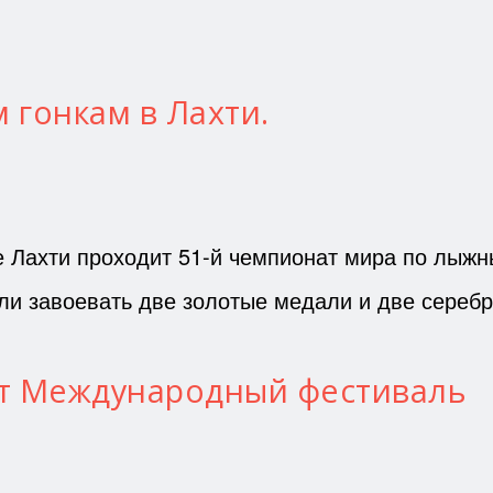
гонкам в Лахти.
е Лахти проходит 51-й чемпионат мира по лыж
ели завоевать две золотые медали и две сереб
ет Международный фестиваль