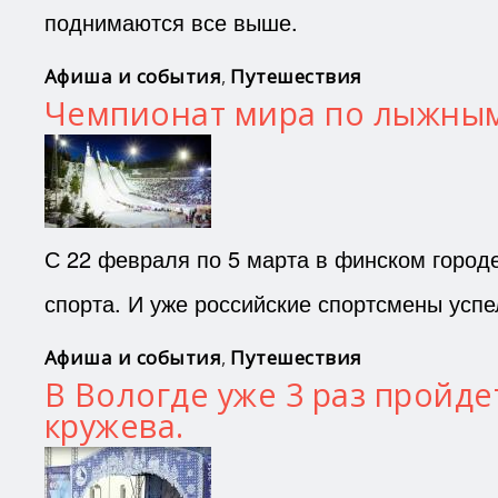
поднимаются все выше.
Афиша и события
,
Путешествия
Чемпионат мира по лыжным 
С 22 февраля по 5 марта в финском город
спорта. И уже российские спортсмены усп
Афиша и события
,
Путешествия
В Вологде уже 3 раз пройд
кружева.