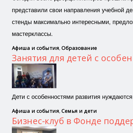
представили свои направления учебной дея
стенды максимально интересными, предлож
мастерклассы.
Афиша и события
,
Образование
Занятия для детей с особе
Дети с особенностями развития нуждаются
Афиша и события
,
Семья и дети
Бизнес-клуб в Фонде подд