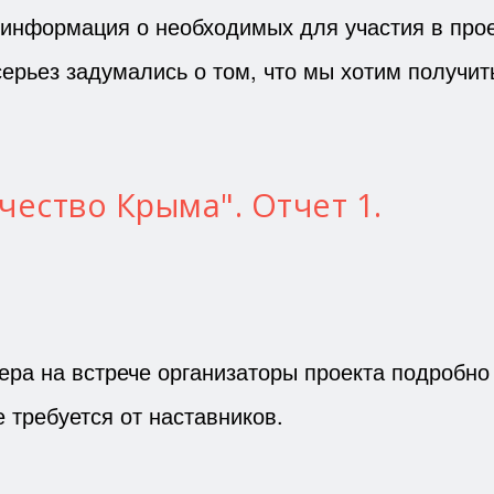
я информация о необходимых для участия в про
серьез задумались о том, что мы хотим получить
чество Крыма". Отчет 1.
ера на встрече организаторы проекта подробно
е требуется от наставников.