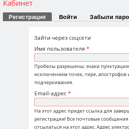
Кабинет
Первая колонка
Регистрация
(активная вкладка)
Войти
Забыли пар
Зайти через соцсети
Имя пользователя
*
Пробелы разрешены; знаки пунктуации
исключением точек, тире, апострофов 
подчеркивания.
Email-адрес
*
На этот адрес придет ссылка для заве
регистрации! Все почтовые сообщения 
отсылаться на этот адрес. Адрес элект