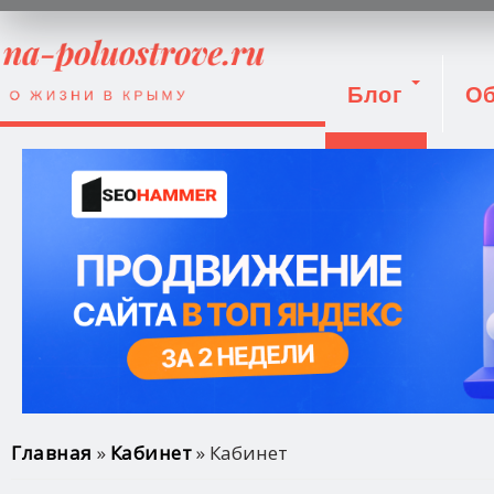
Блог
Об
Вход
Вы здесь
Главная
»
Кабинет
» Кабинет