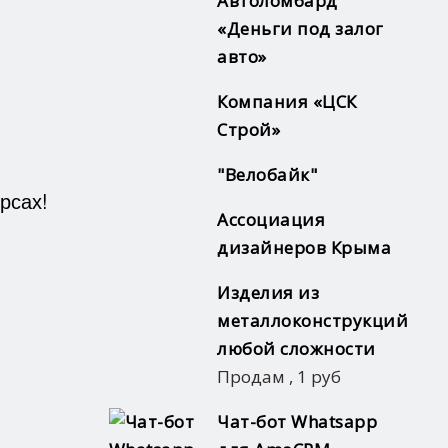
Автоломбард
«Деньги под залог
авто»
Компания «ЦСК
Строй»
"Велобайк"
рсах!
Ассоциация
дизайнеров Крыма
Изделия из
металлоконструкций
любой сложности
Продам
,
1 руб
Чат-бот Whatsapp