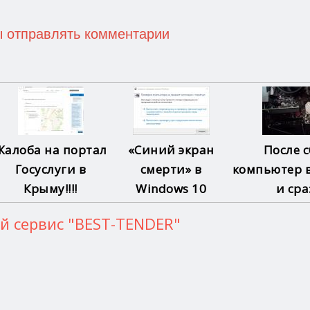
ы отправлять комментарии
Жалоба на портал
«Синий экран
После 
Госуслуги в
смерти» в
компьютер 
Крыму!!!!
Windows 10
и сраз
й сервис "BEST-TENDER"