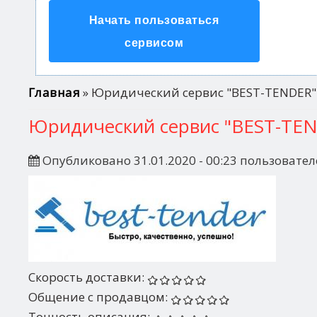
Начать пользоваться
сервисом
Вы здесь
Главная
» Юридический сервис "BEST-TENDER"
Юридический сервис "BEST-TE
Опубликовано 31.01.2020 - 00:23 пользовате
Скорость доставки:
Общение с продавцом:
Точность описания: