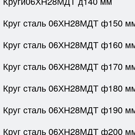
Круги06ХН28МДТ д140 мм
Круг сталь 06ХН28МДТ ф150 м
Круг сталь 06ХН28МДТ ф160 м
Круг сталь 06ХН28МДТ ф170 м
Круг сталь 06ХН28МДТ ф180 м
Круг сталь 06ХН28МДТ ф190 м
Круг сталь 06ХН28МДТ ф200 м