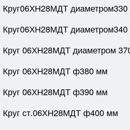
Круг06ХН28МДТ диаметром330
Круг06ХН28МДТ диаметром340
Круг 06ХН28МДТ диаметром 37
Круг 06ХН28МДТ ф380 мм
Круг 06ХН28МДТ ф390 мм
Круг ст.06ХН28МДТ ф400 мм