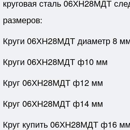
круговая сталь 06ХН28МДТ сл
размеров:
Круги 06ХН28МДТ диаметр 8 м
Круги 06ХН28МДТ ф10 мм
Круг 06ХН28МДТ ф12 мм
Круг 06ХН28МДТ ф14 мм
Круг купить 06ХН28МДТ ф16 м