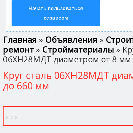
Начать пользоваться
сервисом
Вы здесь
Главная
»
Объявления
»
Строи
ремонт
»
Стройматериалы
» Кр
06ХН28МДТ диаметром от 8 мм 
Круг сталь 06ХН28МДТ диа
до 660 мм