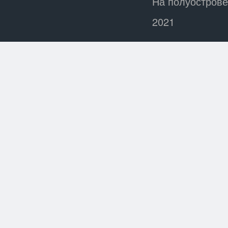
На полуострове
2021