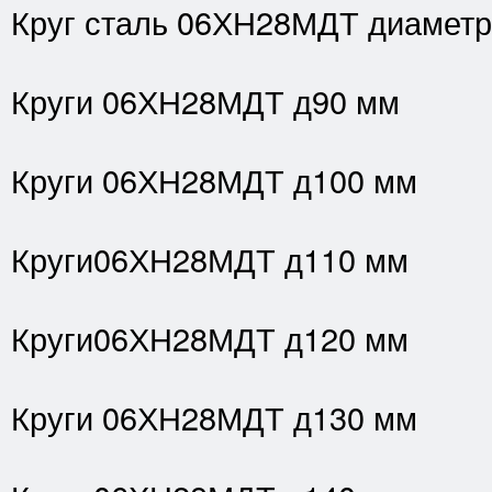
Круг сталь 06ХН28МДТ диаметр
Круги 06ХН28МДТ д90 мм
Круги 06ХН28МДТ д100 мм
Круги06ХН28МДТ д110 мм
Круги06ХН28МДТ д120 мм
Круги 06ХН28МДТ д130 мм