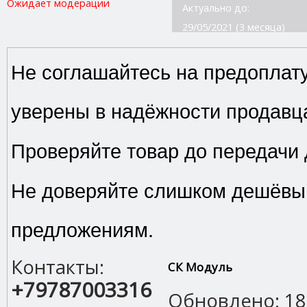
Ожидает модерации
Актуально до:
29/05/2021 (3 месяца)
Не соглашайтесь на предоплату
уверены в надёжности продавц
Проверяйте товар до передачи 
Не доверяйте слишком дешёв
предложениям.
Контакты:
СК Модуль
+79787003316
Обновлено: 18.