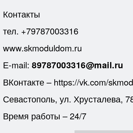
Контакты
тел. +79787003316
www.skmoduldom.ru
Е-mail:
89787003316@mail.ru
ВКонтакте – https://vk.com/skmo
Севастополь, ул. Хрусталева, 7
Время работы – 24/7