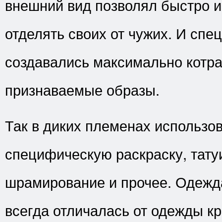
внешний вид позволял быстро 
отделять своих от чужих. И спе
создавались максимально котр
признаваемые образы.
Так в диких племенах использо
специфическую раскраску, тату
шрамирование и прочее. Одежд
всегда отличалась от одежды кр