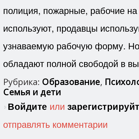
полиция, пожарные, рабочие на
используют, продавцы использу
узнаваемую рабочую форму. Но 
обладают полной свободой в вы
Рубрика:
Образование
,
Психоло
Семья и дети
Войдите
или
зарегистрируй
отправлять комментарии