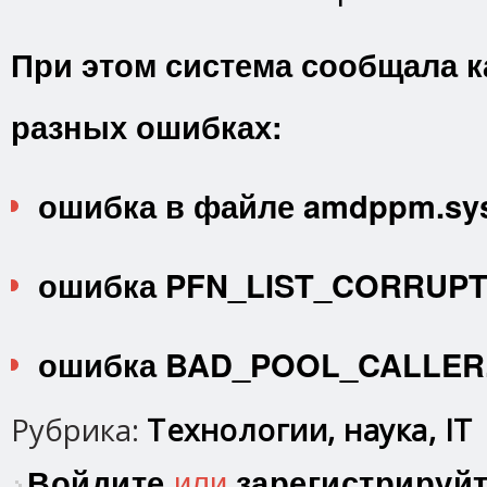
При этом система сообщала к
разных ошибках:
ошибка в файле amdppm.sy
ошибка PFN_LIST_CORRUPT
ошибка BAD_POOL_CALLER
Рубрика:
Технологии, наука, IT
Войдите
или
зарегистрируй