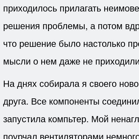
приходилось прилагать неимов
решения проблемы, а потом вдр
что решение было настолько пр
мысли о нем даже не приходили
На днях собирала я своего ново
друга. Все компоненты соединил
запустила компьтер. Мой ненаг
поурчал вентиляторами немного 