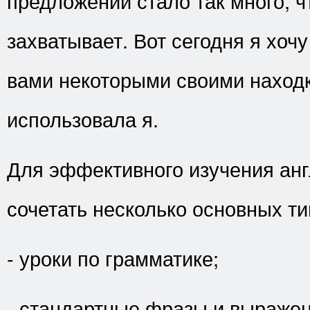
предложений стало так много, ч
захватывает. Вот сегодня я хочу
вами некоторыми своими наход
использовала я.
Для эффективного изучения анг
сочетать несколько основных т
- уроки по грамматике;
- стандартные фразы и выражен