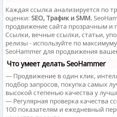
Каждая ссылка анализируется по т
оценки:
SEO, Трафик и SMM.
SeoHam
продвижение сайта прозрачным и 
Ссылки, вечные ссылки, статьи, уп
релизы - используйте по максимум
SeoHammer для продвижения вашег
Что умеет делать SeoHammer
— Продвижение в один клик, инте
подбор запросов, покупка самых лу
высокой степенью качества у лучш
— Регулярная проверка качества сс
100 показателям и ежедневный пер