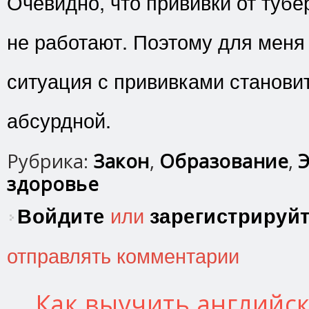
Очевидно, что прививки от туб
не работают. Поэтому для меня 
ситуация с прививками станови
абсурдной.
Рубрика:
Закон
,
Образование
,
Э
здоровье
Войдите
или
зарегистрируй
отправлять комментарии
Как выучить английск