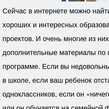
Сейчас в интернете можно найт
хороших и интересных образов
проектов. И очень многие из ни
дополнительные материалы по 
программе. Если вы недовольн
в школе, если ваш ребенок отст
одноклассников, если он «ничег
или он обучается на семейной 