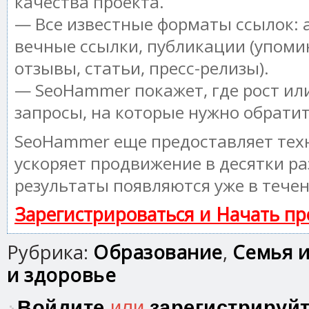
качества проекта.
— Все известные форматы ссылок: 
вечные ссылки, публикации (упоми
отзывы, статьи, пресс-релизы).
— SeoHammer покажет, где рост или
запросы, на которые нужно обрати
SeoHammer еще предоставляет те
ускоряет продвижение в десятки ра
результаты появляются уже в течен
Зарегистрироваться и Начать п
Рубрика:
Образование
,
Семья и
и здоровье
Войдите
или
зарегистрируй