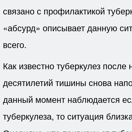
связано с профилактикой тубер
«абсурд» описывает данную си
всего.
Как известно туберкулез после 
десятилетий тишины снова напо
данный момент наблюдается ес
туберкулеза, то ситуация близка