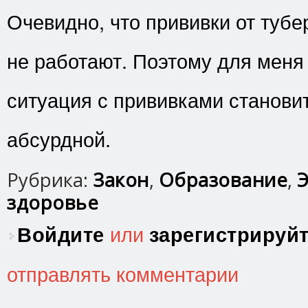
Очевидно, что прививки от туб
не работают. Поэтому для меня 
ситуация с прививками станови
абсурдной.
Рубрика:
Закон
,
Образование
,
Э
здоровье
Войдите
или
зарегистрируй
отправлять комментарии