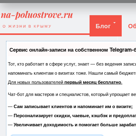
Блог
Об
Вход
Сервис онлайн-записи на собственном Telegram-
Тот, кто работает в сфере услуг, знает — без ведения запис
напоминать клиентам о визитах тоже. Нашли самый бюджет
Для новых пользователей
первый месяц бесплатно
.
Чат-бот для мастеров и специалистов, который упрощает ве
—
Сам записывает клиентов и напоминает им о визите;
—
Персонализирует скидки, чаевые, кэшбэк и предопла
—
Увеличивает доходимость и помогает больше зараба