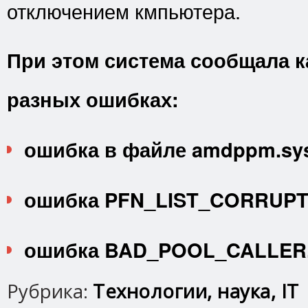
отключением кмпьютера.
При этом система сообщала к
разных ошибках:
ошибка в файле amdppm.sy
ошибка PFN_LIST_CORRUPT
ошибка BAD_POOL_CALLER
Рубрика:
Технологии, наука, IT