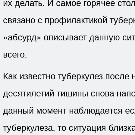
их делать. И самое горячее сто
связано с профилактикой тубер
«абсурд» описывает данную си
всего.
Как известно туберкулез после 
десятилетий тишины снова напо
данный момент наблюдается ес
туберкулеза, то ситуация близка