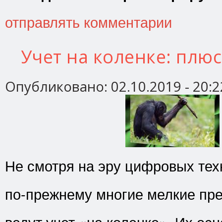
отправлять комментарии
Учет на коленке: плю
Опубликовано:
02.10.2019 - 20:2
Не смотря на эру цифровых тех
по-прежнему многие мелкие пр
ведут учет «на коленке». Их ос