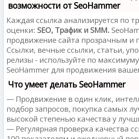
возможности от SeoHammer
Каждая ссылка анализируется по т
оценки:
SEO, Трафик и SMM.
SeoHam
продвижение сайта прозрачным и 
Ссылки, вечные ссылки, статьи, уп
релизы - используйте по максимум
SeoHammer для продвижения вашег
Что умеет делать SeoHammer
— Продвижение в один клик, инте
подбор запросов, покупка самых лу
высокой степенью качества у лучш
— Регулярная проверка качества сс
100 показателям и ежедневный пер