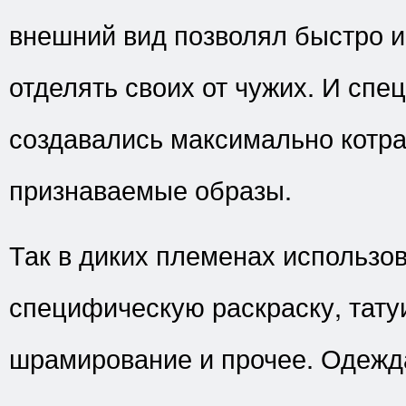
внешний вид позволял быстро 
отделять своих от чужих. И спе
создавались максимально котр
признаваемые образы.
Так в диких племенах использо
специфическую раскраску, тату
шрамирование и прочее. Одежд