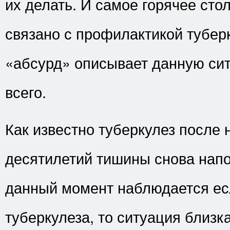
их делать. И самое горячее сто
связано с профилактикой тубер
«абсурд» описывает данную си
всего.
Как известно туберкулез после 
десятилетий тишины снова напо
данный момент наблюдается ес
туберкулеза, то ситуация близка