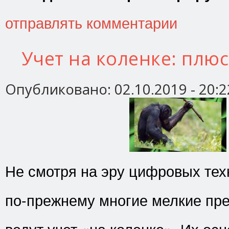
отправлять комментарии
Учет на коленке: плю
Опубликовано:
02.10.2019 - 20:2
Не смотря на эру цифровых тех
по-прежнему многие мелкие пр
ведут учет «на коленке». Их ос