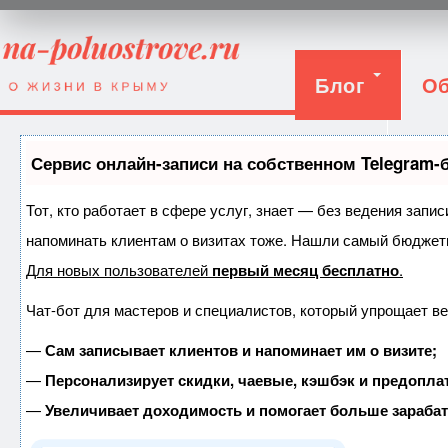
Блог
Об
Вход
Сервис онлайн-записи на собственном Telegram-
Тот, кто работает в сфере услуг, знает — без ведения запис
напоминать клиентам о визитах тоже. Нашли самый бюджет
Для новых пользователей
первый месяц бесплатно
.
Чат-бот для мастеров и специалистов, который упрощает ве
—
Сам записывает клиентов и напоминает им о визите;
—
Персонализирует скидки, чаевые, кэшбэк и предопла
—
Увеличивает доходимость и помогает больше зараба