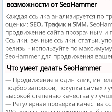
возможности от SeoHammer
Каждая ссылка анализируется по т
оценки:
SEO, Трафик и SMM.
SeoHam
продвижение сайта прозрачным и 
Ссылки, вечные ссылки, статьи, уп
релизы - используйте по максимум
SeoHammer для продвижения вашег
Что умеет делать SeoHammer
— Продвижение в один клик, инте
подбор запросов, покупка самых лу
высокой степенью качества у лучш
— Регулярная проверка качества сс
100 показателям и ежедневный пер