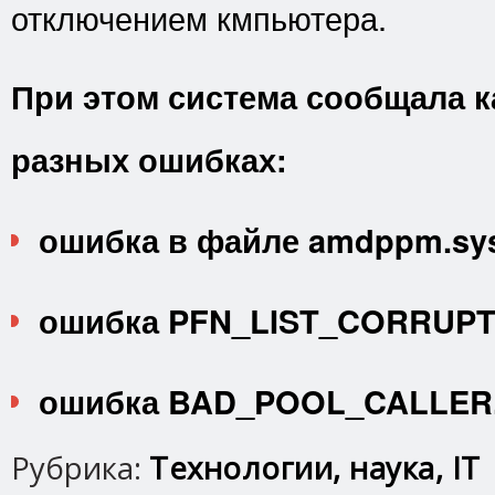
отключением кмпьютера.
При этом система сообщала к
разных ошибках:
ошибка в файле amdppm.sy
ошибка PFN_LIST_CORRUPT
ошибка BAD_POOL_CALLER
Рубрика:
Технологии, наука, IT