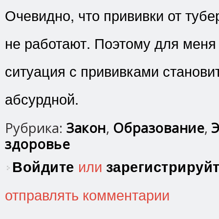
Очевидно, что прививки от туб
не работают. Поэтому для меня 
ситуация с прививками станови
абсурдной.
Рубрика:
Закон
,
Образование
,
Э
здоровье
Войдите
или
зарегистрируй
отправлять комментарии