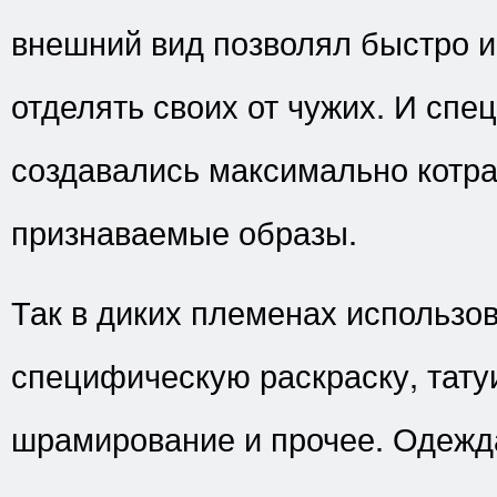
внешний вид позволял быстро 
отделять своих от чужих. И спе
создавались максимально котр
признаваемые образы.
Так в диких племенах использо
специфическую раскраску, тату
шрамирование и прочее. Одежд