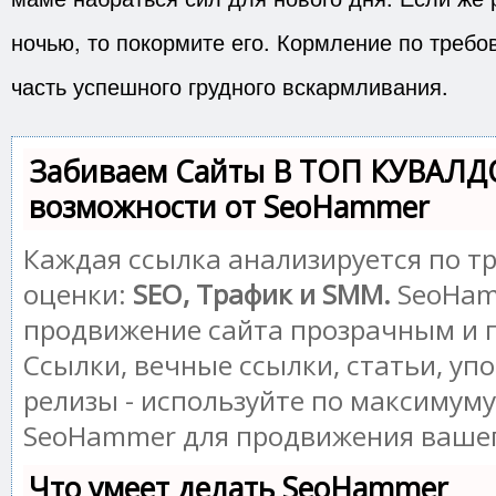
ночью, то покормите его. Кормление по треб
часть успешного грудного вскармливания.
Забиваем Сайты В ТОП КУВАЛД
возможности от SeoHammer
Каждая ссылка анализируется по т
оценки:
SEO, Трафик и SMM.
SeoHam
продвижение сайта прозрачным и 
Ссылки, вечные ссылки, статьи, уп
релизы - используйте по максимум
SeoHammer для продвижения вашег
Что умеет делать SeoHammer