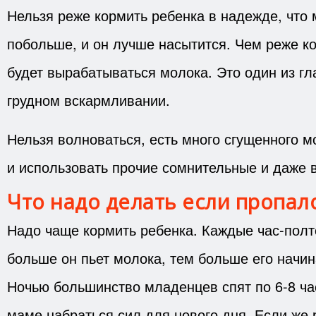
Нельзя реже кормить ребенка в надежде, что 
побольше, и он лучше насытится. Чем реже к
будет вырабатываться молока. Это один из г
грудном вскармливании.
Нельзя волноваться, есть много сгущенного м
и использовать прочие сомнительные и даже 
Что надо делать если пропал
Надо чаще кормить ребенка. Каждые час-полт
больше он пьет молока, тем больше его начи
Ночью большинство младенцев спят по 6-8 ча
маме набраться сил для нового дня. Если же 