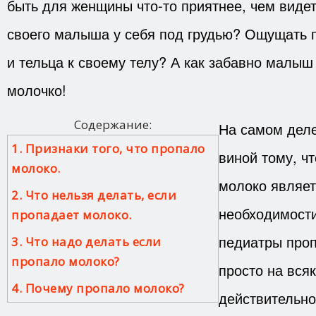
быть для женщины что-то приятнее, чем виде
своего малыша у себя под грудью? Ощущать п
и тельца к своему телу? А как забавно малыш 
молочко!
Содержание:
На самом деле
1. Признаки того, что пропало
виной тому, ч
молоко.
молоко являет
2. Что нельзя делать, если
необходимости
пропадает молоко.
педиатры про
3. Что надо делать если
пропало молоко?
просто на всяк
4. Почему пропало молоко?
действительно