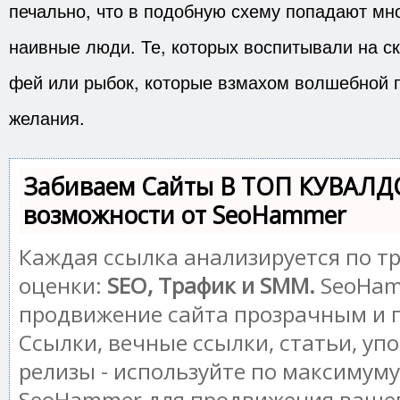
печально, что в подобную схему попадают мн
наивные люди. Те, которых воспитывали на с
фей или рыбок, которые взмахом волшебной 
желания.
Забиваем Сайты В ТОП КУВАЛД
возможности от SeoHammer
Каждая ссылка анализируется по т
оценки:
SEO, Трафик и SMM.
SeoHam
продвижение сайта прозрачным и 
Ссылки, вечные ссылки, статьи, уп
релизы - используйте по максимум
SeoHammer для продвижения вашег