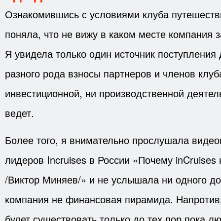
Ознакомившись с условиями клуба путешествий
поняла, что не вижу в каком месте компания з
Я увидела только один источник поступления
разного рода взносы партнеров и членов клуб
инвестиционной, ни производственной деятел
ведет.
Более того, я внимательно прослушала видео
лидеров Incruises в России «Почему inCruise
/Виктор Миняев/» и не услышала ни одного док
компания не финансовая пирамида. Напротив, 
будет существовать только до тех пор пока л