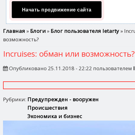
Начать продвижение сайта
Вы здесь
Главная
»
Блоги
»
Блог пользователя letarty
» Incr
возможность?
Incruises: обман или возможность?
Опубликовано 25.11.2018 - 22:22 пользователем
Рубрики:
Предупрежден - вооружен
Происшествия
Экономика и бизнес