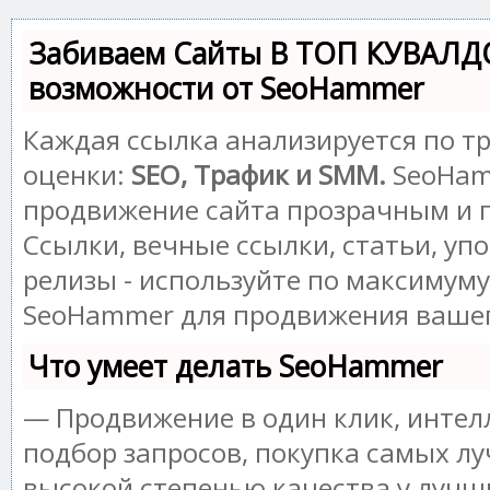
Забиваем Сайты В ТОП КУВАЛД
возможности от SeoHammer
Каждая ссылка анализируется по т
оценки:
SEO, Трафик и SMM.
SeoHam
продвижение сайта прозрачным и 
Ссылки, вечные ссылки, статьи, уп
релизы - используйте по максимум
SeoHammer для продвижения вашег
Что умеет делать SeoHammer
— Продвижение в один клик, инте
подбор запросов, покупка самых лу
высокой степенью качества у лучш