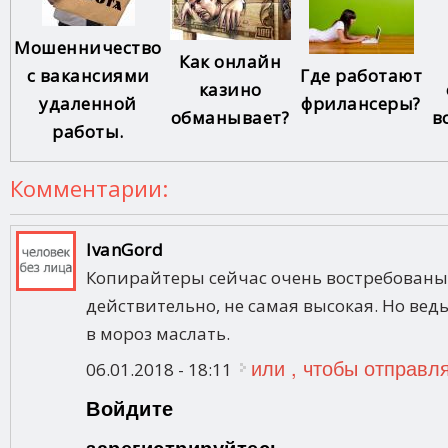
Мошенничество
Как онлайн
с вакансиями
Где работают
казино
удаленной
фрилансеры?
обманывает?
в
работы.
Комментарии:
IvanGord
Копирайтеры сейчас очень востребованы.
действительно, не самая высокая. Но ведь
в мороз маслать.
или
, чтобы отправл
06.01.2018 - 18:11
Войдите
зарегистрируйтесь