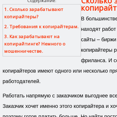
Сколько 
Содержание:
копирайт
1. Сколько зарабатывают
копирайтеры?
В большинств
2. Требования к копирайтерам.
находят работ
3. Как зарабатывают на
сайты – биржи
копирайтинге? Немного о
копирайтеры р
мошенничестве.
фриланса. И с
копирайтеров имеют одного или несколько п
работодателей.
Работать напрямую с заказчиком выгоднее все
Заказчик хочет именно этого копирайтера и хо
поэтому готов платить больше. Но найти пост