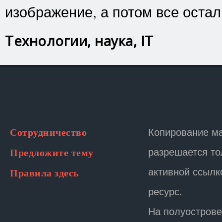
изображение, а потом все оста
Технологии, наука, IT
Копирование м
Сотрудничество
разрешается то
Предложите тему
активной ссылк
Правила здесь
ресурс.
На полуострове