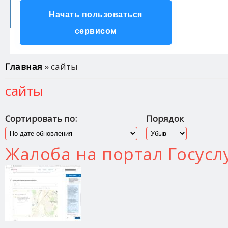
Начать пользоваться
сервисом
Вы здесь
Главная
» сайты
сайты
Сортировать по:
Порядок
Жалоба на портал Госуслу