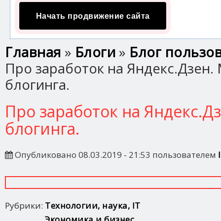
Начать продвижение сайта
Вы здесь
Главная
»
Блоги
»
Блог пользов
Про заработок на Яндекс.Дзен.
блогинга.
Про заработок на Яндекс.Д
блогинга.
Опубликовано 08.03.2019 - 21:53 пользователем
Рубрики:
Технологии, наука, IT
Экономика и бизнес