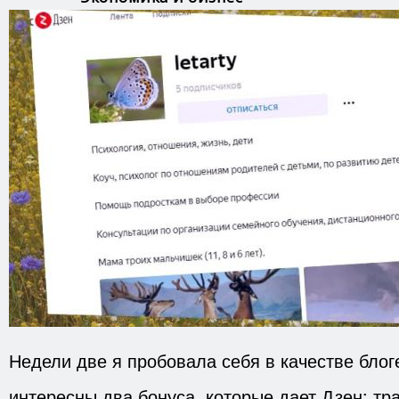
Недели две я пробовала себя в качестве блог
интересны два бонуса, которые дает Дзен: тр