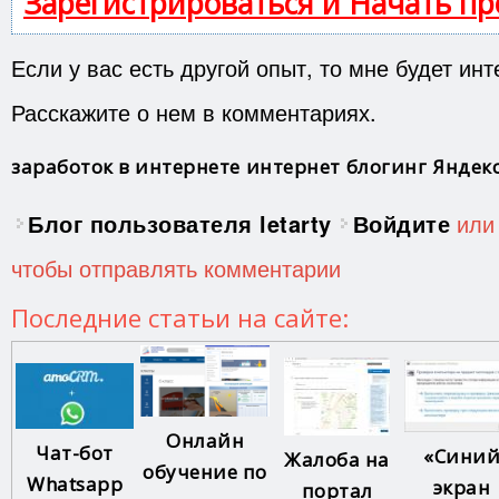
Зарегистрироваться и Начать п
Если у вас есть другой опыт, то мне будет инт
Расскажите о нем в комментариях.
заработок в интернете
интернет
блогинг
Яндек
Блог пользователя letarty
Войдите
ил
чтобы отправлять комментарии
Последние статьи на сайте:
Онлайн
Чат-бот
«Сини
Жалоба на
обучение по
Whatsapp
экран
портал