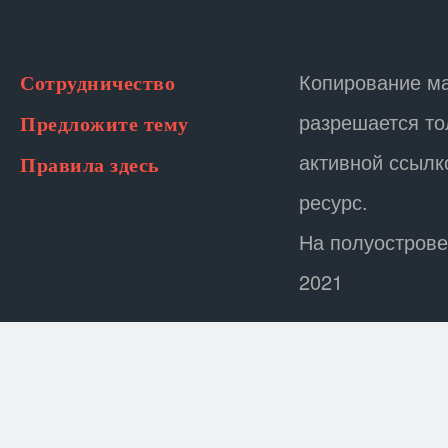
Копирование м
Сотрудничество
разрешается то
Предложите тему
активной ссылк
Правила здесь
ресурс.
На полуострове
2021