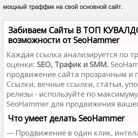
мощный траффик на свой основной сайт.
Забиваем Сайты В ТОП КУВАЛД
возможности от SeoHammer
Каждая ссылка анализируется по т
оценки:
SEO, Трафик и SMM.
SeoHam
продвижение сайта прозрачным и 
Ссылки, вечные ссылки, статьи, уп
релизы - используйте по максимум
SeoHammer для продвижения вашег
Что умеет делать SeoHammer
— Продвижение в один клик, инте