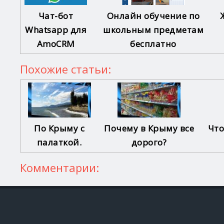
Чат-бот
Онлайн обучение по
Whatsapp для
школьным предметам
AmoCRM
бесплатно
Похожие статьи:
По Крыму с
Почему в Крыму все
Что
палаткой.
дорого?
Комментарии: