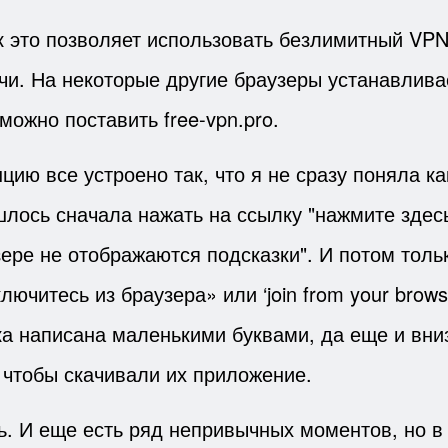
ак это позволяет использовать безлимитный VPN
ючи. На некоторые другие браузеры устанавлива
ожно поставить free-vpn.pro.
цию все устроено так, что я не сразу поняла к
шлось сначала нажать на ссылку "нажмите здесь
ере не отображаются подсказки". И потом тольк
читесь из браузера» или ‘join from your browse
ка написана маленькими буквами, да еще и вниз
 чтобы скачивали их приложение.
ь. И еще есть ряд непривычных моментов, но в