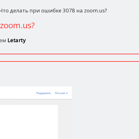
Что делать при ошибке 3078 на zoom.us?
 zoom.us?
лем
Letarty