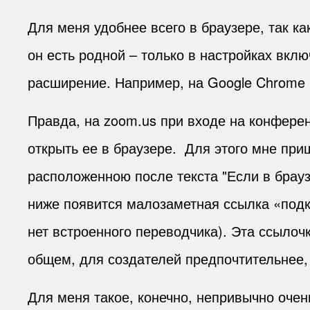
Для меня удобнее всего в браузере, так к
он есть родной – только в настройках вкл
расширение. Например, на Google Chrome м
Правда, на zoom.us при входе на конферен
открыть ее в браузере. Для этого мне при
расположенною после текста "Если в брауз
ниже появится малозаметная ссылка «подклю
нет встроенного переводчика). Эта ссылоч
общем, для создателей предпочтительнее,
Для меня такое, конечно, непривычно очен