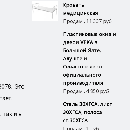
Кровать
медицинская
Продам
,
11 337 руб
Пластиковые окна и
двери VEKA в
Большой Ялте,
Алуште и
Севастополе от
официального
производителя
3078. Это
Продам
,
4 950 руб
тает.
Сталь 30ХГСА, лист
30ХГСА, полоса
 так и в
ст.30ХГСА
Продам
,
1 руб