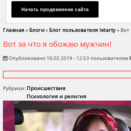
Начать продвижение сайта
Вы здесь
Главная
»
Блоги
»
Блог пользователя letarty
» Вот
Вот за что я обожаю мужчин!
Опубликовано 16.03.2019 - 12:53 пользователем
Рубрики:
Происшествия
Психология и религия