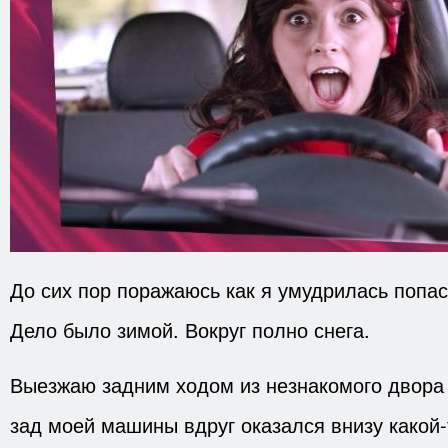
До сих пор поражаюсь как я умудрилась попас
Дело было зимой. Вокруг полно снега.
Выезжаю задним ходом из незнакомого двора 
зад моей машины вдруг оказался внизу какой-