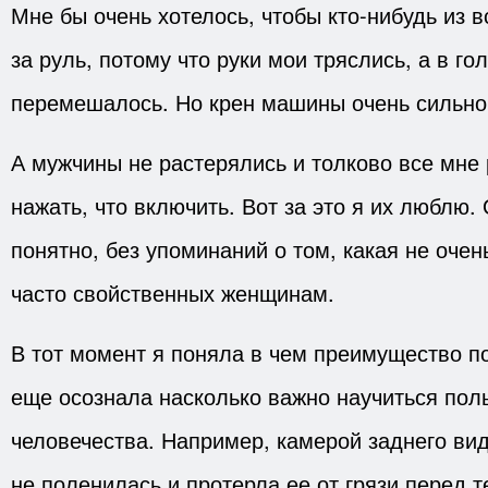
Мне бы очень хотелось, чтобы кто-нибудь из в
за руль, потому что руки мои тряслись, а в гол
перемешалось. Но крен машины очень сильно
А мужчины не растерялись и толково все мне 
нажать, что включить. Вот за это я их люблю
понятно, без упоминаний о том, какая не очен
часто свойственных женщинам.
В тот момент я поняла в чем преимущество 
еще осознала насколько важно научиться пол
человечества. Например, камерой заднего вид
не поленилась и протерла ее от грязи перед т