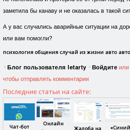
заметила бы канаву и не оказалась в такой си
А у вас случались аварийные ситуации на до
или вам помогли?
психология общения
случай из жизни
авто
авт
Блог пользователя letarty
Войдите
ил
чтобы отправлять комментарии
Последние статьи на сайте:
Онлайн
Чат-бот
«Сини
Жалоба на