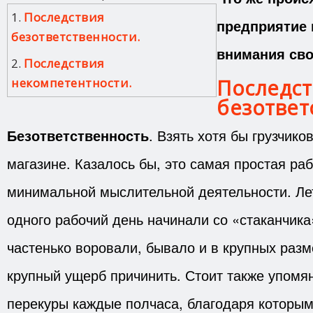
1.
Последствия
предприятие 
безответственности.
внимания св
2.
Последствия
Последст
некомпетентности.
безответ
Безответственность
. Взять хотя бы грузчико
магазине. Казалось бы, это самая простая раб
минимальной мыслительной деятельности. Лет
одного рабочий день начинали со «стаканчика
частенько воровали, бывало и в крупных разм
крупный ущерб причинить. Стоит также упомя
перекуры каждые полчаса, благодаря которым