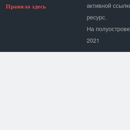
активной ссылк
Правила здесь
ресурс.
На полуострове
2021