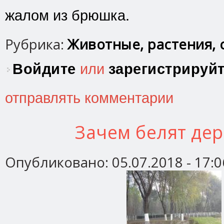
жалом из брюшка.
Рубрика:
Животные, растения, 
Войдите
или
зарегистрируй
отправлять комментарии
Зачем белят дер
Опубликовано:
05.07.2018 - 17:0