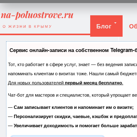
Блог
Об
Вход
Сервис онлайн-записи на собственном Telegram-
Тот, кто работает в сфере услуг, знает — без ведения запис
напоминать клиентам о визитах тоже. Нашли самый бюджет
Для новых пользователей
первый месяц бесплатно
.
Чат-бот для мастеров и специалистов, который упрощает ве
—
Сам записывает клиентов и напоминает им о визите;
—
Персонализирует скидки, чаевые, кэшбэк и предопла
—
Увеличивает доходимость и помогает больше зараба