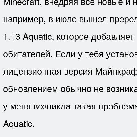
Minecraft, внедряя все новые и 
например, в июле вышел прере
1.13 Aquatic, которое добавляет
обитателей. Если у тебя устано
лицензионная версия Майнкрафт
обновлением обычно не возника
у меня возникла такая проблем
Aquatic.