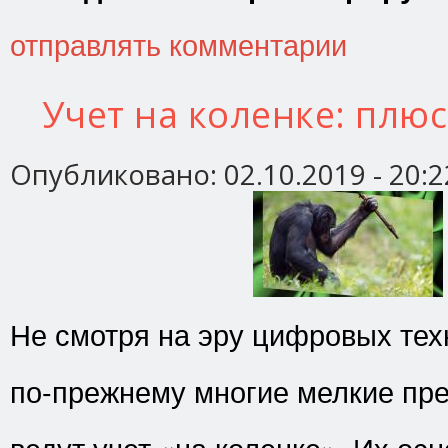
отправлять комментарии
Учет на коленке: плю
Опубликовано:
02.10.2019 - 20:2
Не смотря на эру цифровых тех
по-прежнему многие мелкие пр
ведут учет «на коленке». Их ос