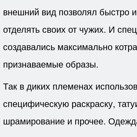
внешний вид позволял быстро 
отделять своих от чужих. И спе
создавались максимально котр
признаваемые образы.
Так в диких племенах использо
специфическую раскраску, тату
шрамирование и прочее. Одежд