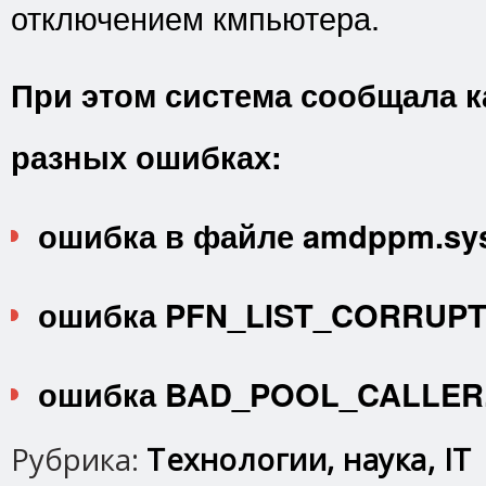
отключением кмпьютера.
При этом система сообщала к
разных ошибках:
ошибка в файле amdppm.sy
ошибка PFN_LIST_CORRUPT
ошибка BAD_POOL_CALLER
Рубрика:
Технологии, наука, IT