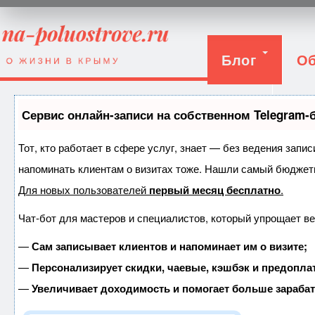
Блог
Об
Вход
Сервис онлайн-записи на собственном Telegram-
Тот, кто работает в сфере услуг, знает — без ведения запис
напоминать клиентам о визитах тоже. Нашли самый бюджет
Для новых пользователей
первый месяц бесплатно
.
Чат-бот для мастеров и специалистов, который упрощает ве
—
Сам записывает клиентов и напоминает им о визите;
—
Персонализирует скидки, чаевые, кэшбэк и предопла
—
Увеличивает доходимость и помогает больше зараба