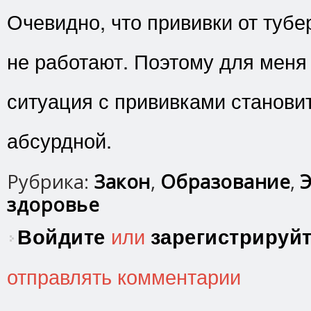
Очевидно, что прививки от туб
не работают. Поэтому для меня 
ситуация с прививками станови
абсурдной.
Рубрика:
Закон
,
Образование
,
Э
здоровье
Войдите
или
зарегистрируй
отправлять комментарии