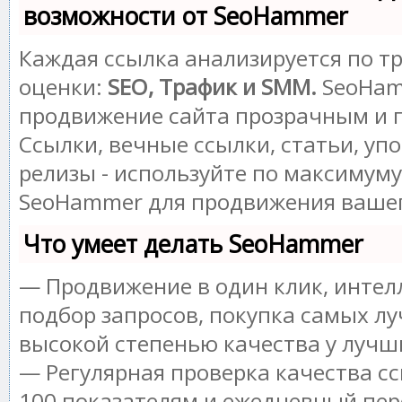
возможности от SeoHammer
Каждая ссылка анализируется по т
оценки:
SEO, Трафик и SMM.
SeoHam
продвижение сайта прозрачным и 
Ссылки, вечные ссылки, статьи, уп
релизы - используйте по максимум
SeoHammer для продвижения вашег
Что умеет делать SeoHammer
— Продвижение в один клик, инте
подбор запросов, покупка самых лу
высокой степенью качества у лучш
— Регулярная проверка качества сс
100 показателям и ежедневный пер