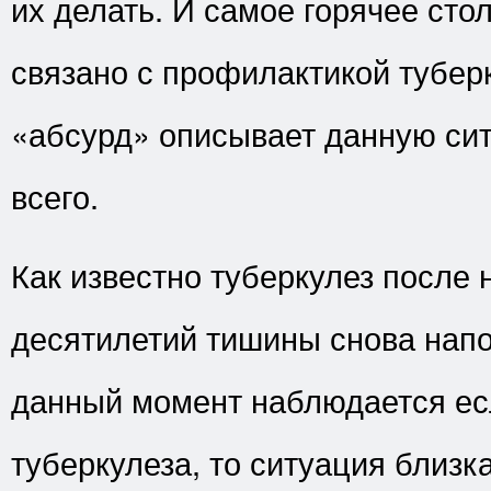
их делать. И самое горячее сто
связано с профилактикой тубер
«абсурд» описывает данную си
всего.
Как известно туберкулез после 
десятилетий тишины снова напо
данный момент наблюдается ес
туберкулеза, то ситуация близка