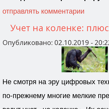
отправлять комментарии
Учет на коленке: плю
Опубликовано:
02.10.2019 - 20:2
Не смотря на эру цифровых тех
по-прежнему многие мелкие пр
ведут учет «на коленке». Их ос