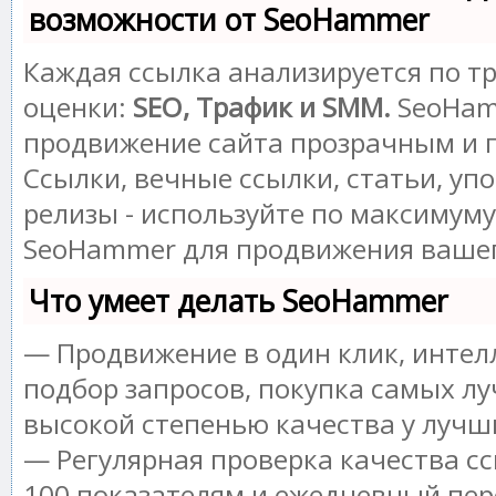
возможности от SeoHammer
Каждая ссылка анализируется по т
оценки:
SEO, Трафик и SMM.
SeoHam
продвижение сайта прозрачным и 
Ссылки, вечные ссылки, статьи, уп
релизы - используйте по максимум
SeoHammer для продвижения вашег
Что умеет делать SeoHammer
— Продвижение в один клик, инте
подбор запросов, покупка самых лу
высокой степенью качества у лучш
— Регулярная проверка качества сс
100 показателям и ежедневный пер