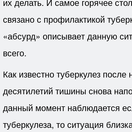
их делать. И самое горячее сто
связано с профилактикой тубер
«абсурд» описывает данную си
всего.
Как известно туберкулез после 
десятилетий тишины снова напо
данный момент наблюдается ес
туберкулеза, то ситуация близка