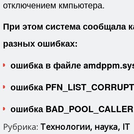
отключением кмпьютера.
При этом система сообщала к
разных ошибках:
ошибка в файле amdppm.sy
ошибка PFN_LIST_CORRUPT
ошибка BAD_POOL_CALLER
Рубрика:
Технологии, наука, IT