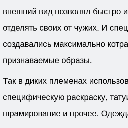
внешний вид позволял быстро 
отделять своих от чужих. И спе
создавались максимально котр
признаваемые образы.
Так в диких племенах использо
специфическую раскраску, тату
шрамирование и прочее. Одежд