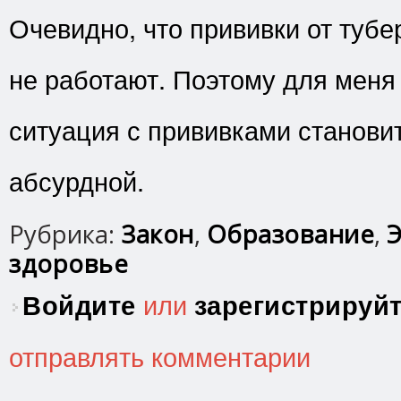
Очевидно, что прививки от туб
не работают. Поэтому для меня 
ситуация с прививками станови
абсурдной.
Рубрика:
Закон
,
Образование
,
Э
здоровье
Войдите
или
зарегистрируй
отправлять комментарии