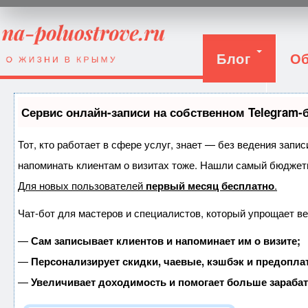
Блог
Об
Вход
Сервис онлайн-записи на собственном Telegram-
Тот, кто работает в сфере услуг, знает — без ведения запис
напоминать клиентам о визитах тоже. Нашли самый бюджет
Для новых пользователей
первый месяц бесплатно
.
Чат-бот для мастеров и специалистов, который упрощает ве
—
Сам записывает клиентов и напоминает им о визите;
—
Персонализирует скидки, чаевые, кэшбэк и предопла
—
Увеличивает доходимость и помогает больше зараба