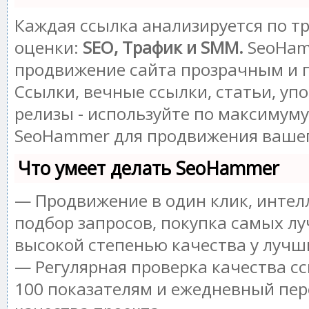
Каждая ссылка анализируется по т
оценки:
SEO, Трафик и SMM.
SeoHam
продвижение сайта прозрачным и 
Ссылки, вечные ссылки, статьи, уп
релизы - используйте по максимум
SeoHammer для продвижения вашег
Что умеет делать SeoHammer
— Продвижение в один клик, инте
подбор запросов, покупка самых лу
высокой степенью качества у лучш
— Регулярная проверка качества сс
100 показателям и ежедневный пер