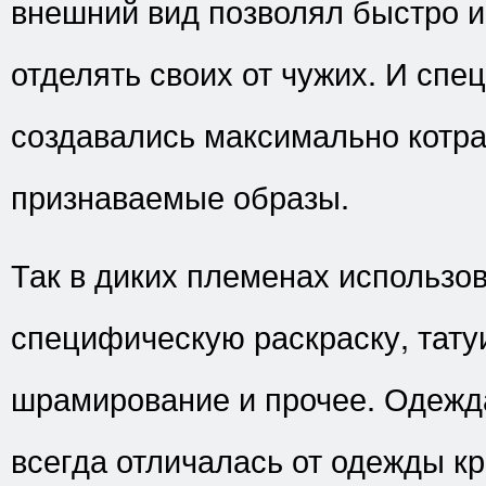
внешний вид позволял быстро 
отделять своих от чужих. И спе
создавались максимально котр
признаваемые образы.
Так в диких племенах использо
специфическую раскраску, тату
шрамирование и прочее. Одежд
всегда отличалась от одежды кр