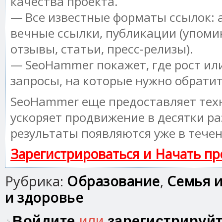
качества проекта.
— Все известные форматы ссылок: 
вечные ссылки, публикации (упоми
отзывы, статьи, пресс-релизы).
— SeoHammer покажет, где рост или
запросы, на которые нужно обрати
SeoHammer еще предоставляет те
ускоряет продвижение в десятки ра
результаты появляются уже в течен
Зарегистрироваться и Начать п
Рубрика:
Образование
,
Семья и
и здоровье
Войдите
или
зарегистрируй