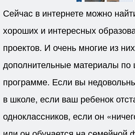
Сейчас в интернете можно найт
хороших и интересных образов
проектов. И очень многие из ни
дополнительные материалы по 
программе. Если вы недовольн
в школе, если ваш ребенок отст
одноклассников, если он «ничег
или он обучается на семейной 