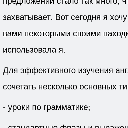
предложений стало так много, ч
захватывает. Вот сегодня я хочу
вами некоторыми своими наход
использовала я.
Для эффективного изучения анг
сочетать несколько основных т
- уроки по грамматике;
- стандартные фразы и выражен