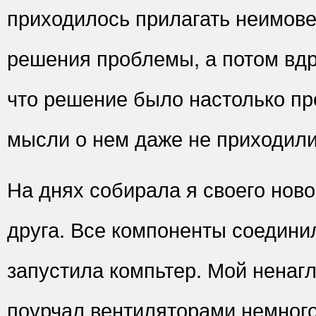
приходилось прилагать неимов
решения проблемы, а потом вдр
что решение было настолько пр
мысли о нем даже не приходили
На днях собирала я своего ново
друга. Все компоненты соединил
запустила компьтер. Мой ненаг
поурчал вентиляторами немного 