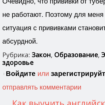
Очевидно, что прививки от туб
не работают. Поэтому для меня 
ситуация с прививками станови
абсурдной.
Рубрика:
Закон
,
Образование
,
Э
здоровье
Войдите
или
зарегистрируй
отправлять комментарии
Как выучить английск