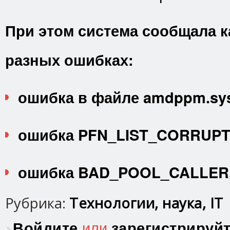
При этом система сообщала к
разных ошибках:
ошибка в файле amdppm.sy
ошибка PFN_LIST_CORRUPT
ошибка BAD_POOL_CALLER
Рубрика:
Технологии, наука, IT
Войдите
или
зарегистрируй