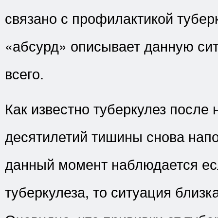
связано с профилактикой тубер
«абсурд» описывает данную си
всего.
Как известно туберкулез после 
десятилетий тишины снова напо
данный момент наблюдается ес
туберкулеза, то ситуация близка