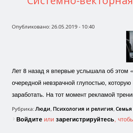
Системно-векторная 
Опубликовано:
26.05.2019 - 10:40
Лет 8 назад я впервые услышала об этом «
очередной невзрачной глупостью, которую 
заработать. На тот момент рекламой трен
Рубрика:
Люди
,
Психология и религия
,
Семья
Войдите
или
зарегистрируйтесь
, чтоб