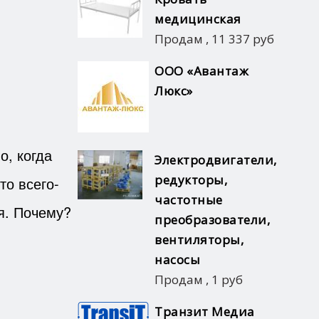
медицинская
Продам
,
11 337 руб
ООО «Авантаж
Люкс»
о, когда
Электродвигатели,
редукторы,
то всего-
частотные
я. Почему?
преобразователи,
вентиляторы,
насосы
Продам
,
1 руб
Транзит Медиа