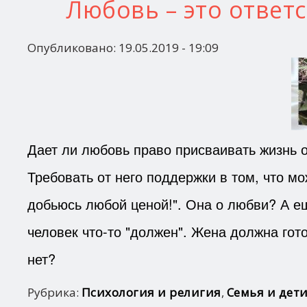
Любовь – это ответс
Опубликовано:
19.05.2019 - 19:09
Дает ли любовь право присваивать жизнь 
Требовать от него поддержки в том, что м
добьюсь любой ценой!". Она о любви? А е
человек что-то "должен". Жена должна гот
нет?
Рубрика:
Психология и религия
,
Семья и дет