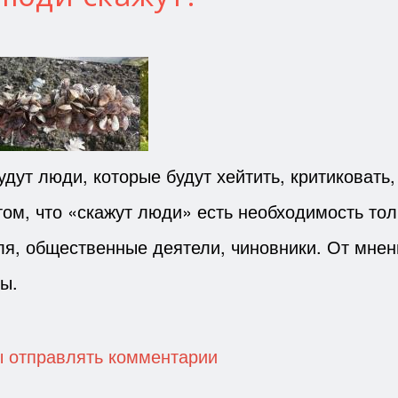
дут люди, которые будут хейтить, критиковать,
 том, что «скажут люди» есть необходимость то
ля, общественные деятели, чиновники. От мне
ты.
и
ы отправлять комментарии