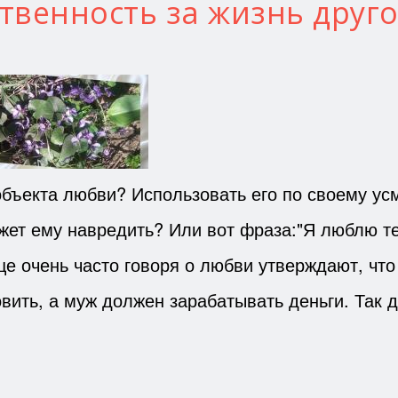
твенность за жизнь друго
объекта любви? Использовать его по своему у
ожет ему навредить? Или вот фраза:"Я люблю т
ще очень часто говоря о любви утверждают, чт
овить, а муж должен зарабатывать деньги. Так 
и