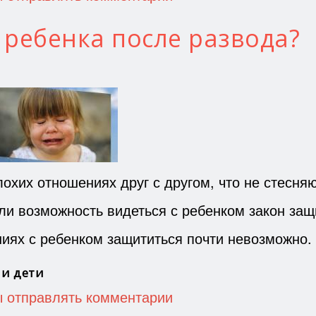
 ребенка после развода?
лохих отношениях друг с другом, что не стесня
сли возможность видеться с ребенком закон защ
ниях с ребенком защититься почти невозможно.
 и дети
ы отправлять комментарии