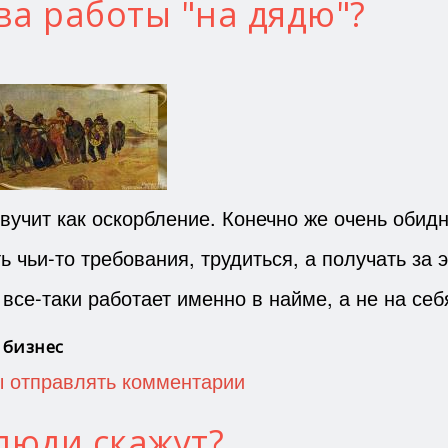
а работы "на дядю"?
учит как оскорбление. Конечно же очень обидн
 чьи-то требования, трудиться, а получать за э
все-таки работает именно в найме, а не на себ
 бизнес
ы отправлять комментарии
люди скажут?