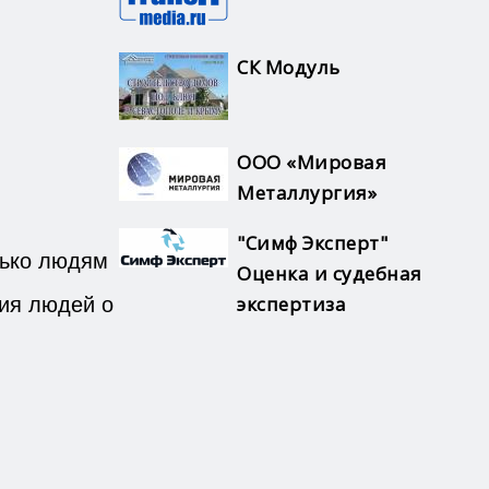
СК Модуль
ООО «Мировая
Металлургия»
"Симф Эксперт"
лько людям
Оценка и судебная
ния людей о
экспертиза