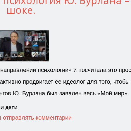
психология Ю. Бурлана – 
шоке.
направлении психологии» и посчитала это про
активно продвигает ее идеолог для того, чтобы
ингов Ю. Бурлана был завален весь «Мой мир».
 и дети
ы отправлять комментарии