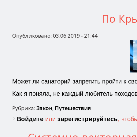
По Кры
Опубликовано:
03.06.2019 - 21:44
Может ли санаторий запретить пройти к св
Как я поняла, не каждый любитель походов
Рубрика:
Закон
,
Путешествия
Войдите
или
зарегистрируйтесь
, чтоб