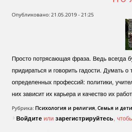
Опубликовано:
21.05.2019 - 21:25
Просто потрясающая фраза. Ведь всегда бу
придираться и говорить гадости. Думать о
определенных профессий: политики, учите
них зависит их карьера и качество их рабо
Рубрика:
Психология и религия
,
Семья и дет
Войдите
или
зарегистрируйтесь
, чтоб