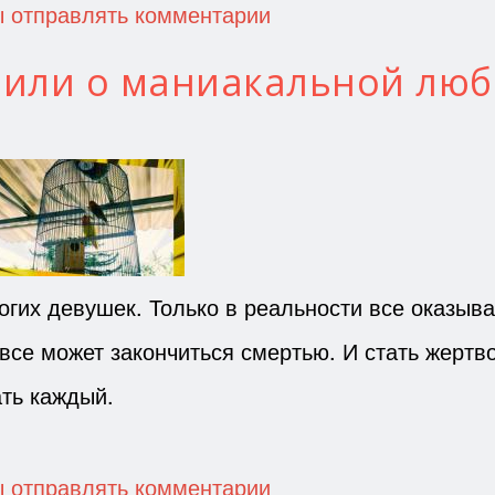
ы отправлять комментарии
 или о маниакальной люб
их девушек. Только в реальности все оказыва
й все может закончиться смертью. И стать жертво
ать каждый.
ы отправлять комментарии