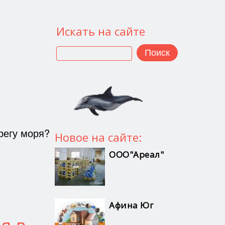
Искать на сайте
Поиск
регу моря?
Новое на сайте:
ООО"Ареал"
Афина Юг