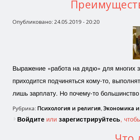
Преимуществ
Опубликовано:
24.05.2019 - 20:20
Выражение «работа на дядю» для многих зв
приходится подчиняться кому-то, выполнять
лишь зарплату. Но почему-то большинство 
Рубрика:
Психология и религия
,
Экономика и
Войдите
или
зарегистрируйтесь
, чтоб
Что 