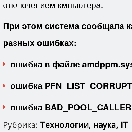
отключением кмпьютера.
При этом система сообщала к
разных ошибках:
ошибка в файле amdppm.sy
ошибка PFN_LIST_CORRUPT
ошибка BAD_POOL_CALLER
Рубрика:
Технологии, наука, IT