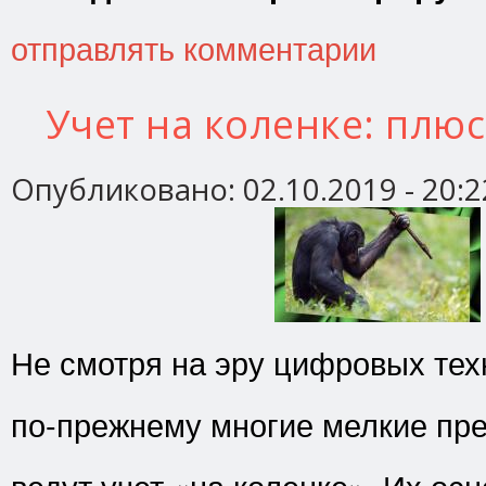
отправлять комментарии
Учет на коленке: плю
Опубликовано:
02.10.2019 - 20:2
Не смотря на эру цифровых тех
по-прежнему многие мелкие пр
ведут учет «на коленке». Их ос