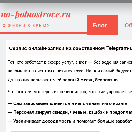
Блог
Об
Вход
Сервис онлайн-записи на собственном Telegram-
Тот, кто работает в сфере услуг, знает — без ведения запис
напоминать клиентам о визитах тоже. Нашли самый бюджет
Для новых пользователей
первый месяц бесплатно
.
Чат-бот для мастеров и специалистов, который упрощает ве
—
Сам записывает клиентов и напоминает им о визите;
—
Персонализирует скидки, чаевые, кэшбэк и предопла
—
Увеличивает доходимость и помогает больше зараба