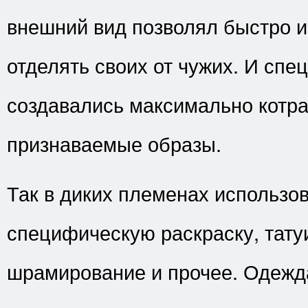
внешний вид позволял быстро 
отделять своих от чужих. И спе
создавались максимально котр
признаваемые образы.
Так в диких племенах использо
специфическую раскраску, тату
шрамирование и прочее. Одежд