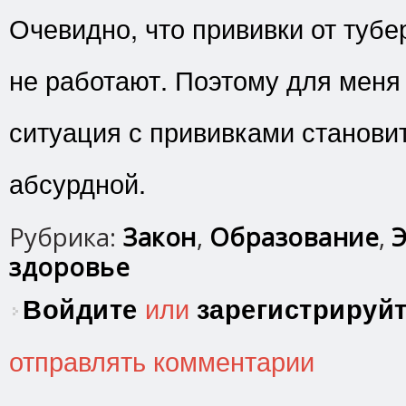
Очевидно, что прививки от туб
не работают. Поэтому для меня 
ситуация с прививками станови
абсурдной.
Рубрика:
Закон
,
Образование
,
Э
здоровье
Войдите
или
зарегистрируй
отправлять комментарии