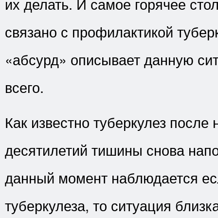
их делать. И самое горячее сто
связано с профилактикой тубер
«абсурд» описывает данную си
всего.
Как известно туберкулез после 
десятилетий тишины снова напо
данный момент наблюдается ес
туберкулеза, то ситуация близка