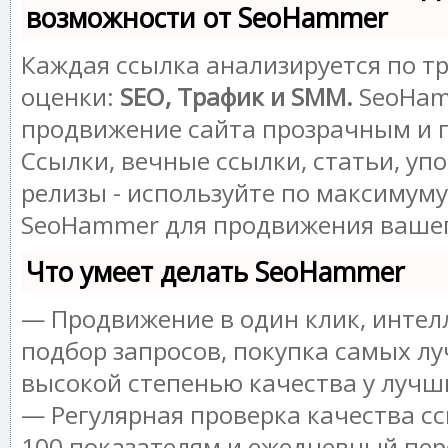
возможности от SeoHammer
Каждая ссылка анализируется по т
оценки:
SEO, Трафик и SMM.
SeoHam
продвижение сайта прозрачным и 
Ссылки, вечные ссылки, статьи, уп
релизы - используйте по максимум
SeoHammer для продвижения вашег
Что умеет делать SeoHammer
— Продвижение в один клик, инте
подбор запросов, покупка самых лу
высокой степенью качества у лучш
— Регулярная проверка качества сс
100 показателям и ежедневный пер