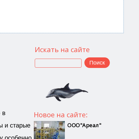
Искать на сайте
Поиск
 в
Новое на сайте:
ы и старые
ООО"Ареал"
у особенно