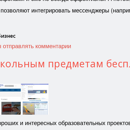
 позволяют интегрировать мессенджеры (напри
бизнес
ы отправлять комментарии
школьным предметам бесп
ороших и интересных образовательных проектов