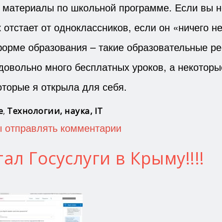
е материалы по школьной программе. Если вы 
отстает от одноклассников, если он «ничего н
форме образования – такие образовательные р
довольно много бесплатных уроков, а некоторы
которые я открыла для себя.
е
,
Технологии, наука, IT
ы отправлять комментарии
л Госуслуги в Крыму!!!!