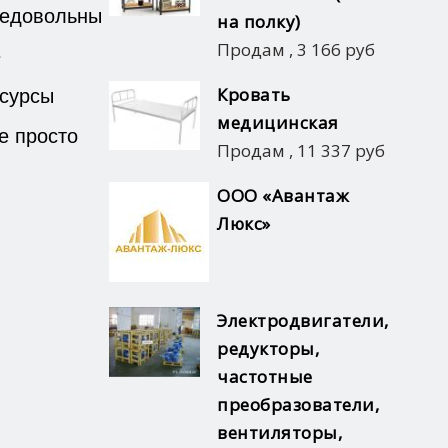
недовольны
на полку)
Продам
,
3 166 руб
е
есурсы
Кровать
медицинская
е просто
Продам
,
11 337 руб
ООО «Авантаж
Люкс»
Электродвигатели,
редукторы,
частотные
преобразователи,
вентиляторы,