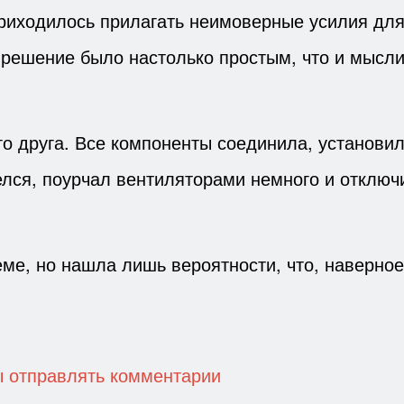
 приходилось прилагать неимоверные усилия дл
 решение было настолько простым, что и мысли
го друга. Все компоненты соединила, установил
лся, поурчал вентиляторами немного и отключи
еме, но нашла лишь вероятности, что, наверное
ы отправлять комментарии