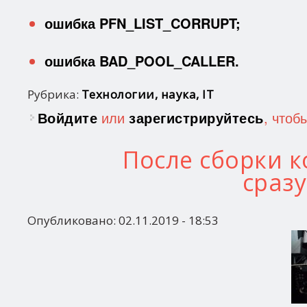
ошибка PFN_LIST_CORRUPT;
ошибка BAD_POOL_CALLER.
Рубрика:
Технологии, наука, IT
Войдите
или
зарегистрируйтесь
, чтоб
После сборки 
сраз
Опубликовано:
02.11.2019 - 18:53