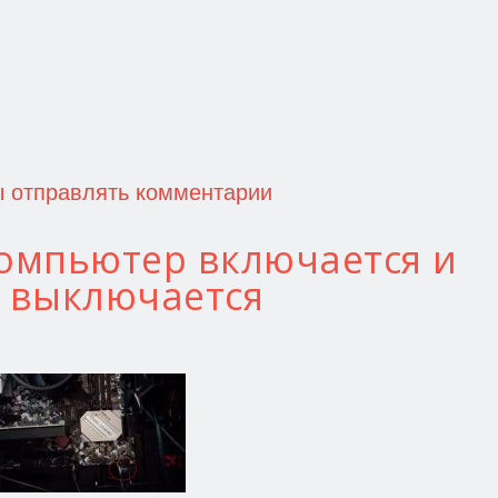
ы отправлять комментарии
компьютер включается и
у выключается