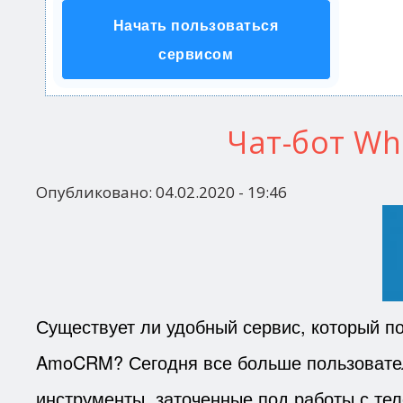
Начать пользоваться
сервисом
Чат-бот W
Опубликовано:
04.02.2020 - 19:46
Существует ли удобный сервис, который п
AmoCRM? Сегодня все больше пользовател
инструменты, заточенные под работы с те