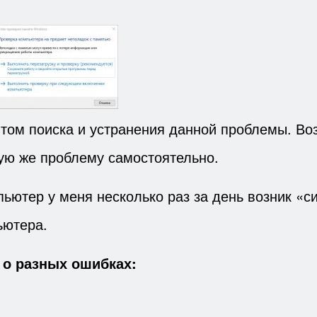
том поиска и устранения данной проблемы. Во
кую же проблему самостоятельно.
ьютер у меня несколько раз за день возник «с
ьютера.
 о разных ошибках: