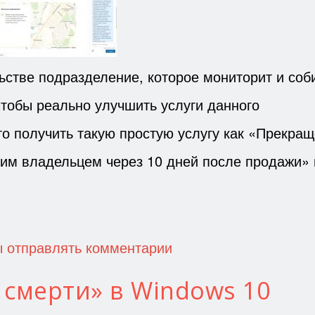
льстве подразделение, которое мониторит и соб
чтобы реально улучшить услуги данного
то получить такую простую услугу как «Прекра
им владельцем через 10 дней после продажи» н
ы отправлять комментарии
 смерти» в Windows 10