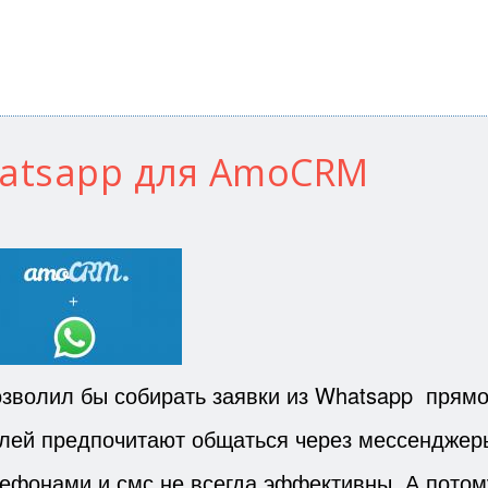
hatsapp для AmoCRM
озволил бы собирать заявки из Whatsapp прямо
ей предпочитают общаться через мессенджер
лефонами и смс не всегда эффективны. А потом