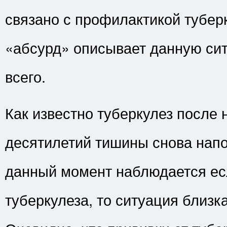
связано с профилактикой тубер
«абсурд» описывает данную си
всего.
Как известно туберкулез после 
десятилетий тишины снова напо
данный момент наблюдается ес
туберкулеза, то ситуация близка