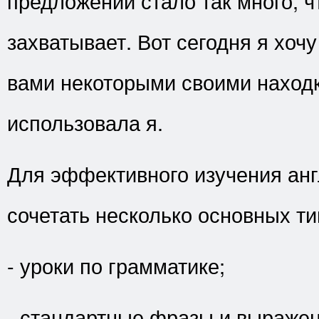
предложений стало так много, ч
захватывает. Вот сегодня я хочу
вами некоторыми своими наход
использовала я.
Для эффективного изучения анг
сочетать несколько основных т
- уроки по грамматике;
- стандартные фразы и выражен