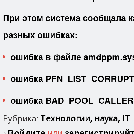
При этом система сообщала к
разных ошибках:
ошибка в файле amdppm.sy
ошибка PFN_LIST_CORRUPT
ошибка BAD_POOL_CALLER
Рубрика:
Технологии, наука, IT
Войдите
или
зарегистрируй