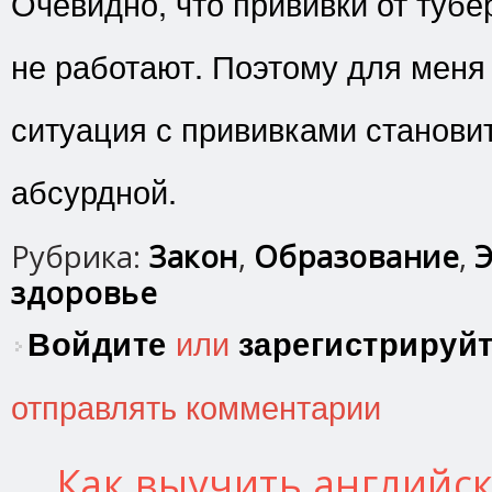
Очевидно, что прививки от туб
не работают. Поэтому для меня 
ситуация с прививками станови
абсурдной.
Рубрика:
Закон
,
Образование
,
Э
здоровье
Войдите
или
зарегистрируй
отправлять комментарии
Как выучить английск