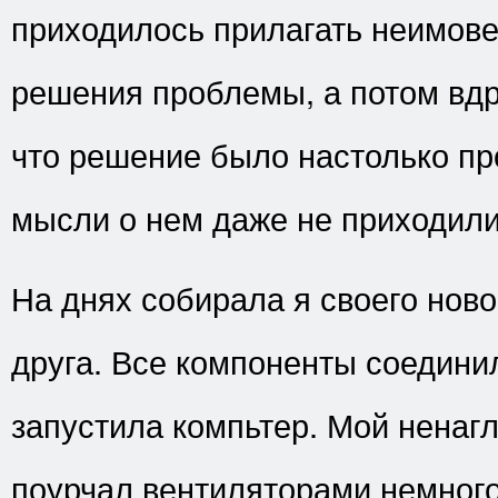
приходилось прилагать неимов
решения проблемы, а потом вдр
что решение было настолько пр
мысли о нем даже не приходили
На днях собирала я своего ново
друга. Все компоненты соединил
запустила компьтер. Мой ненаг
поурчал вентиляторами немного 