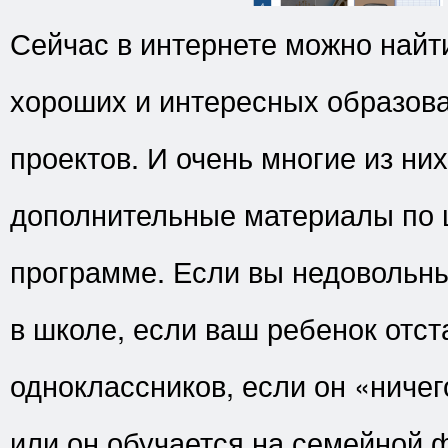
Сейчас в интернете можно найт
хороших и интересных образов
проектов. И очень многие из ни
дополнительные материалы по 
программе. Если вы недовольн
в школе, если ваш ребенок отст
одноклассников, если он «ничег
или он обучается на семейной 