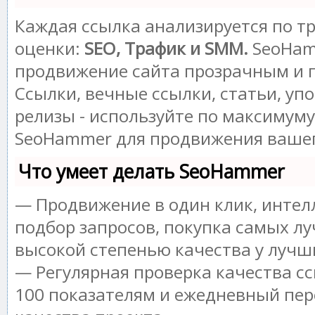
Каждая ссылка анализируется по т
оценки:
SEO, Трафик и SMM.
SeoHam
продвижение сайта прозрачным и 
Ссылки, вечные ссылки, статьи, уп
релизы - используйте по максимум
SeoHammer для продвижения вашег
Что умеет делать SeoHammer
— Продвижение в один клик, инте
подбор запросов, покупка самых лу
высокой степенью качества у лучш
— Регулярная проверка качества сс
100 показателям и ежедневный пер