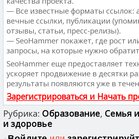
качества проекта.
— Все известные форматы ссылок: 
вечные ссылки, публикации (упоми
отзывы, статьи, пресс-релизы).
— SeoHammer покажет, где рост или
запросы, на которые нужно обрати
SeoHammer еще предоставляет те
ускоряет продвижение в десятки ра
результаты появляются уже в течен
Зарегистрироваться и Начать п
Рубрика:
Образование
,
Семья и
и здоровье
Войдите
или
зарегистрируй