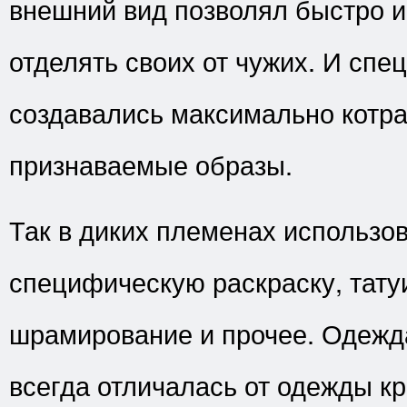
внешний вид позволял быстро 
отделять своих от чужих. И спе
создавались максимально котр
признаваемые образы.
Так в диких племенах использо
специфическую раскраску, тату
шрамирование и прочее. Одежд
всегда отличалась от одежды кр